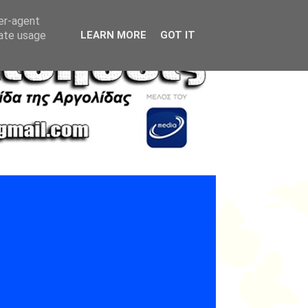
ser-agent
rate usage
LEARN MORE
GOT IT