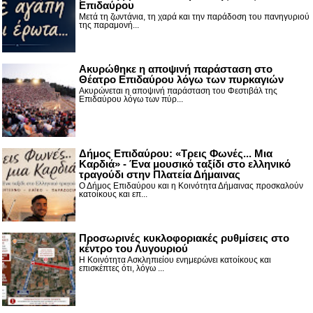
Επιδαύρου
Μετά τη ζωντάνια, τη χαρά και την παράδοση του πανηγυριού
της παραμονή...
Ακυρώθηκε η αποψινή παράσταση στο
Θέατρο Επιδαύρου λόγω των πυρκαγιών
Ακυρώνεται η αποψινή παράσταση του Φεστιβάλ της
Επιδαύρου λόγω των πύρ...
Δήμος Επιδαύρου: «Τρεις Φωνές... Μια
Καρδιά» - Ένα μουσικό ταξίδι στο ελληνικό
τραγούδι στην Πλατεία Δήμαινας
Ο Δήμος Επιδαύρου και η Κοινότητα Δήμαινας προσκαλούν
κατοίκους και επ...
Προσωρινές κυκλοφοριακές ρυθμίσεις στο
κέντρο του Λυγουριού
Η Κοινότητα Ασκληπιείου ενημερώνει κατοίκους και
επισκέπτες ότι, λόγω ...