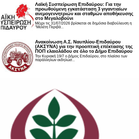
Λαϊκή Συσπείρωση Επιδαύρου: Για την
προωθούμενη εγκατάσταση 3 γιγαντιαίων
ανεμογεννητριών και σταθμών αποθήκευσης
στο Μεγαλοβούνι
Μέχρι τις 31/07/2026 βρίσκεται σε δημόσια διαβούλευση η
“Μελέτη Περιβά...
Ανακοίνωση Α.Σ. Ναυπλίου-Επιδαύρου
(ΑΚΣΥΝΑ) για την προοπτική επέκτασης της
ΠΟΠ ελαιολάδου σε όλο το Δήμο Επιδαύρου
Την Κυριακή 19/7 ο Δήμος Επιδαύρου, στο πλαίσιο των
παράλληλων εκδηλώσ...