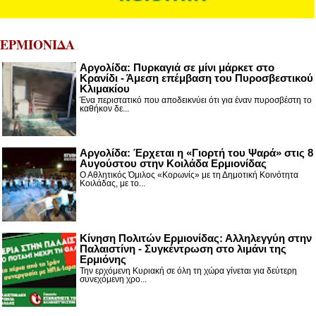
ΕΡΜΙΟΝΙΔΑ
Αργολίδα: Πυρκαγιά σε μίνι μάρκετ στο
Κρανίδι - Άμεση επέμβαση του Πυροσβεστικού
Κλιμακίου
Ένα περιστατικό που αποδεικνύει ότι για έναν πυροσβέστη το
καθήκον δε...
Αργολίδα: Έρχεται η «Γιορτή του Ψαρά» στις 8
Αυγούστου στην Κοιλάδα Ερμιονίδας
Ο Αθλητικός Όμιλος «Κορωνίς» με τη Δημοτική Κοινότητα
Κοιλάδας, με το...
Κίνηση Πολιτών Ερμιονίδας: Αλληλεγγύη στην
Παλαιστίνη - Συγκέντρωση στο λιμάνι της
Ερμιόνης
Την ερχόμενη Κυριακή σε όλη τη χώρα γίνεται για δεύτερη
συνεχόμενη χρο...