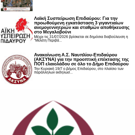
Λαϊκή Συσπείρωση Επιδαύρου: Για την
προωθούμενη εγκατάσταση 3 γιγαντιαίων
ανεμογεννητριών και σταθμών αποθήκευσης
στο Μεγαλοβούνι
Μέχρι τις 31/07/2026 βρίσκεται σε δημόσια διαβούλευση η
“Μελέτη Περιβά...
Ανακοίνωση Α.Σ. Ναυπλίου-Επιδαύρου
(ΑΚΣΥΝΑ) για την προοπτική επέκτασης της
ΠΟΠ ελαιολάδου σε όλο το Δήμο Επιδαύρου
Την Κυριακή 19/7 ο Δήμος Επιδαύρου, στο πλαίσιο των
παράλληλων εκδηλώσ...