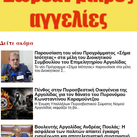
Δείτε ακόμα
Παρουσίαση του νέου Προγράμματος «Σήμα
Ισότητας» στα μέλη του Διοικητικού
Συμβουλίου του Επιμελητηρίου Αργολίδας
Το νέο Πρόγραμμα «Σήμα Ισότητας» παρουσίασε στα μέλη
του Διοικητικού Σ...
Πένθος στην Πυροσβεστική Οικογένεια της
Αργολίδας για τον θάνατο του Πυρονόμου
Κωνσταντίνου Καραμούντζου
Η Ένωση Υπαλλήλων Πυροσβεστικού Σώματος Νομού
Αργολίδας εκφράζει τη βα...
Βουλευτής Αργολίδας Ανδρέας Πουλάς: Η
ασφάλεια των πολιτών απαιτεί έγκαιρη
ενημέρωση και αποτελεσματικό συντονισμό