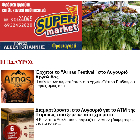
ΕΠΙΔΑΥΡΟΣ
Έρχεται το "Arnas Festival" στο Λυγουριό
Αργολίδας
Η αυλαία των παραστάσεων στο Αρχαίο Θέατρο Επιδαύρου
πέφτει, όμως το π...
Διαμαρτύρονται στο Λυγουριό για το ΑΤΜ της
Πειραιώς που ξέμεινε από χρήματα
Η Κοινότητα Ασκληπιείου εκφράζει την έντονη διαμαρτυρία
της για το γεγ...