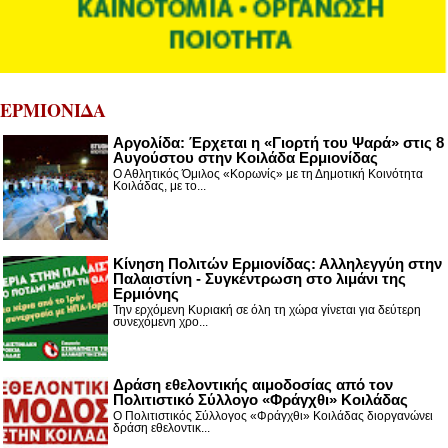
ΕΡΜΙΟΝΙΔΑ
Αργολίδα: Έρχεται η «Γιορτή του Ψαρά» στις 8
Αυγούστου στην Κοιλάδα Ερμιονίδας
Ο Αθλητικός Όμιλος «Κορωνίς» με τη Δημοτική Κοινότητα
Κοιλάδας, με το...
Κίνηση Πολιτών Ερμιονίδας: Αλληλεγγύη στην
Παλαιστίνη - Συγκέντρωση στο λιμάνι της
Ερμιόνης
Την ερχόμενη Κυριακή σε όλη τη χώρα γίνεται για δεύτερη
συνεχόμενη χρο...
Δράση εθελοντικής αιμοδοσίας από τον
Πολιτιστικό Σύλλογο «Φράγχθι» Κοιλάδας
Ο Πολιτιστικός Σύλλογος «Φράγχθι» Κοιλάδας διοργανώνει
δράση εθελοντικ...