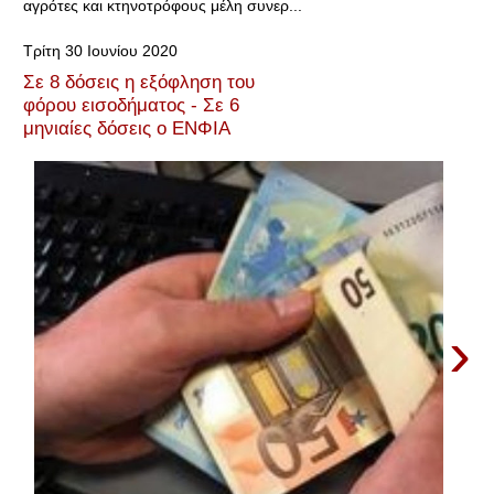
αγρότες και κτηνοτρόφους μέλη συνερ...
Τρίτη 30 Ιουνίου 2020
Σε 8 δόσεις η εξόφληση του
φόρου εισοδήματος - Σε 6
μηνιαίες δόσεις ο ΕΝΦΙΑ
›