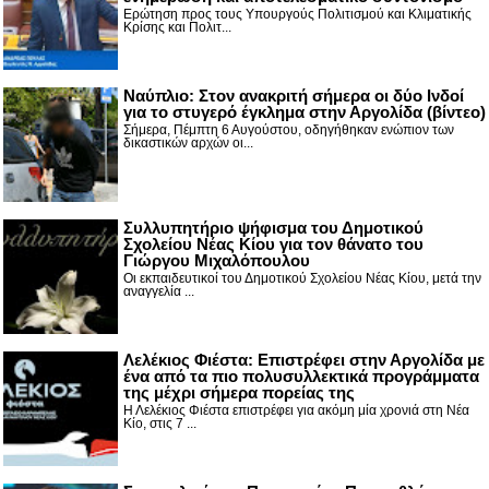
Ερώτηση προς τους Υπουργούς Πολιτισμού και Κλιματικής
Κρίσης και Πολιτ...
Nαύπλιο: Στον ανακριτή σήμερα οι δύο Ινδοί
για το στυγερό έγκλημα στην Αργολίδα (βίντεο)
Σήμερα, Πέμπτη 6 Αυγούστου, οδηγήθηκαν ενώπιον των
δικαστικών αρχών οι...
Συλλυπητήριο ψήφισμα του Δημοτικού
Σχολείου Νέας Κίου για τον θάνατο του
Γιώργου Μιχαλόπουλου
Οι εκπαιδευτικοί του Δημοτικού Σχολείου Νέας Κίου, μετά την
αναγγελία ...
Λελέκιος Φιέστα: Επιστρέφει στην Αργολίδα με
ένα από τα πιο πολυσυλλεκτικά προγράμματα
της μέχρι σήμερα πορείας της
Η Λελέκιος Φιέστα επιστρέφει για ακόμη μία χρονιά στη Νέα
Κίο, στις 7 ...