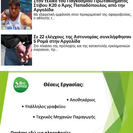
Στον τελικό του Παγκοσμίου Πρωταθλήματος
Στίβου Κ20 ο Άρης Παπαδόπουλος από την
Αργολίδα
Με εξαιρετική εμφάνιση στον προκριματικό της σφαιροβολίας,
ο αθλητής τ...
Σε 22 ελέγχους της Αστυνομίας συνελήφθησαν
5 Ρομά στην Αργολίδα
Στο πλαίσιο της πρόληψης και της καταστολής εγκληματικών
ενεργειών, πρ...