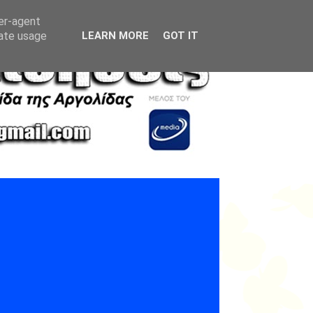
ser-agent
rate usage
LEARN MORE
GOT IT