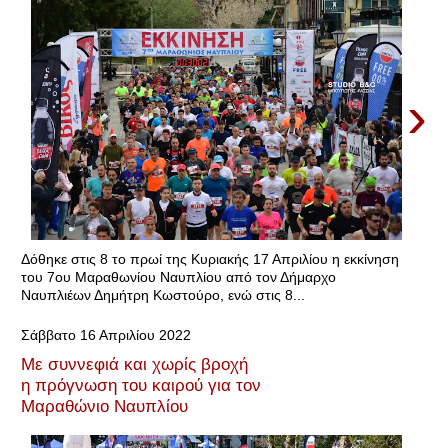
›
Δόθηκε στις 8 το πρωί της Κυριακής 17 Απριλίου η εκκίνηση
του 7ου Μαραθωνίου Ναυπλίου από τον Δήμαρχο
Ναυπλιέων Δημήτρη Κωστούρο, ενώ στις 8...
Σάββατο 16 Απριλίου 2022
Με συννεφιά και χωρίς βροχή
η πρόγνωση του καιρού για τον
Μαραθώνιο Ναυπλίου