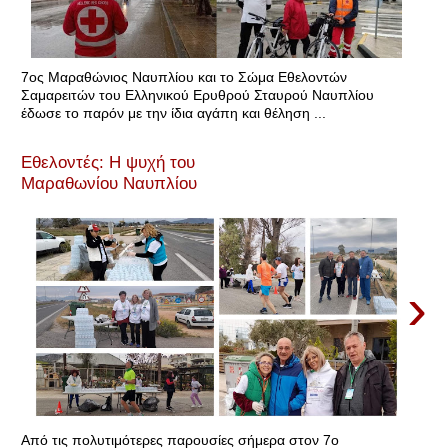
7ος Μαραθώνιος Ναυπλίου και το Σώμα Εθελοντών
Σαμαρειτών του Ελληνικού Ερυθρού Σταυρού Ναυπλίου
έδωσε το παρόν με την ίδια αγάπη και θέληση ...
Εθελοντές: Η ψυχή του
Μαραθωνίου Ναυπλίου
›
Από τις πολυτιμότερες παρουσίες σήμερα στον 7ο