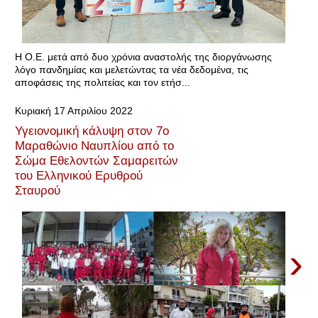
Η Ο.Ε. μετά από δυο χρόνια αναστολής της διοργάνωσης
λόγο πανδημίας και μελετώντας τα νέα δεδομένα, τις
αποφάσεις της πολιτείας και τον ετήσ...
Κυριακή 17 Απριλίου 2022
Υγειονομική κάλυψη στον 7ο
Μαραθώνιο Ναυπλίου από το
Σώμα Εθελοντών Σαμαρειτών
του Ελληνικού Ερυθρού
Σταυρού
›