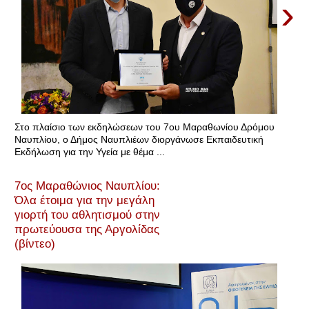
›
Στο πλαίσιο των εκδηλώσεων του 7ου Μαραθωνίου Δρόμου
Ναυπλίου, ο Δήμος Ναυπλιέων διοργάνωσε Εκπαιδευτική
Εκδήλωση για την Υγεία με θέμα ...
7ος Μαραθώνιος Ναυπλίου:
Όλα έτοιμα για την μεγάλη
γιορτή του αθλητισμού στην
πρωτεύουσα της Αργολίδας
(βίντεο)