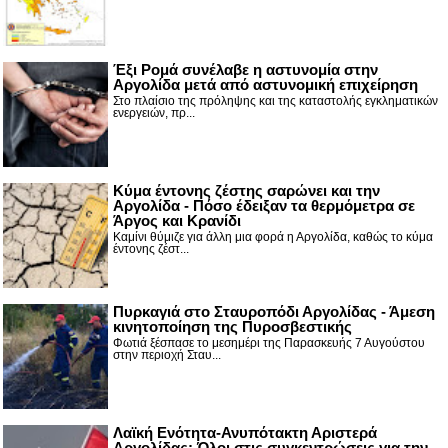
Έξι Ρομά συνέλαβε η αστυνομία στην
Αργολίδα μετά από αστυνομική επιχείρηση
Στο πλαίσιο της πρόληψης και της καταστολής εγκληματικών
ενεργειών, πρ...
Κύμα έντονης ζέστης σαρώνει και την
Αργολίδα - Πόσο έδειξαν τα θερμόμετρα σε
Άργος και Κρανίδι
Καμίνι θύμιζε για άλλη μια φορά η Αργολίδα, καθώς το κύμα
έντονης ζέστ...
Πυρκαγιά στο Σταυροπόδι Αργολίδας - Άμεση
κινητοποίηση της Πυροσβεστικής
Φωτιά ξέσπασε το μεσημέρι της Παρασκευής 7 Αυγούστου
στην περιοχή Σταυ...
Λαϊκή Ενότητα-Ανυπότακτη Αριστερά
Αργολίδας: Όλοι στις συγκεντρώσεις για την