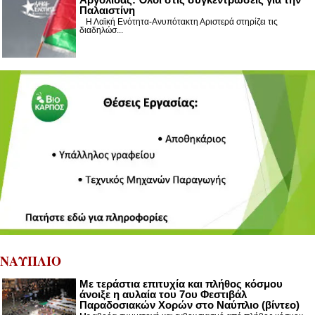
Παλαιστίνη
Η Λαϊκή Ενότητα-Ανυπότακτη Αριστερά στηρίζει τις
διαδηλώσ...
ΝΑΥΠΛΙΟ
Με τεράστια επιτυχία και πλήθος κόσμου
άνοιξε η αυλαία του 7ου Φεστιβάλ
Παραδοσιακών Χορών στο Ναύπλιο (βίντεο)