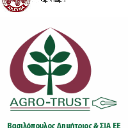
παράλληλων εκδηλώσ...