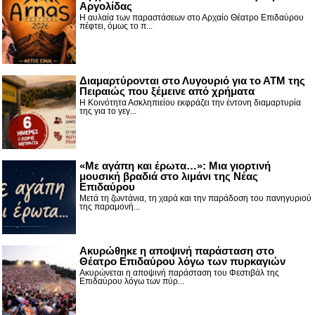
Αργολίδας
Η αυλαία των παραστάσεων στο Αρχαίο Θέατρο Επιδαύρου
πέφτει, όμως το π...
Διαμαρτύρονται στο Λυγουριό για το ΑΤΜ της
Πειραιώς που ξέμεινε από χρήματα
Η Κοινότητα Ασκληπιείου εκφράζει την έντονη διαμαρτυρία
της για το γεγ...
«Με αγάπη και έρωτα…»: Μια γιορτινή
μουσική βραδιά στο λιμάνι της Νέας
Επιδαύρου
Μετά τη ζωντάνια, τη χαρά και την παράδοση του πανηγυριού
της παραμονή...
Ακυρώθηκε η αποψινή παράσταση στο
Θέατρο Επιδαύρου λόγω των πυρκαγιών
Ακυρώνεται η αποψινή παράσταση του Φεστιβάλ της
Επιδαύρου λόγω των πύρ...