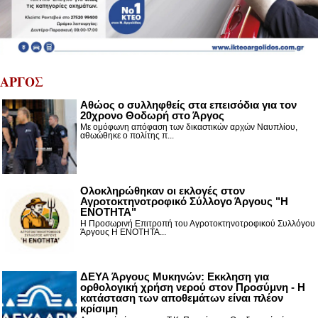
ΑΡΓΟΣ
Αθώος ο συλληφθείς στα επεισόδια για τον
20χρονο Θοδωρή στο Άργος
Με ομόφωνη απόφαση των δικαστικών αρχών Ναυπλίου,
αθωώθηκε ο πολίτης π...
Ολοκληρώθηκαν οι εκλογές στον
Αγροτοκτηνοτροφικό Σύλλογο Άργους "Η
ΕΝΟΤΗΤΑ"
Η Προσωρινή Επιτροπή του Αγροτοκτηνοτροφικού Συλλόγου
Άργους Η ΕΝΟΤΗΤΑ...
ΔΕΥΑ Άργους Μυκηνών: Εκκληση για
ορθολογική χρήση νερού στον Προσύμνη - Η
κατάσταση των αποθεμάτων είναι πλέον
κρίσιμη