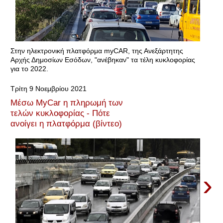
Στην ηλεκτρονική πλατφόρμα myCAR, της Ανεξάρτητης
Αρχής Δημοσίων Εσόδων, "ανέβηκαν" τα τέλη κυκλοφορίας
για το 2022.
Τρίτη 9 Νοεμβρίου 2021
Μέσω MyCar η πληρωμή των
τελών κυκλοφορίας - Πότε
ανοίγει η πλατφόρμα (βίντεο)
›