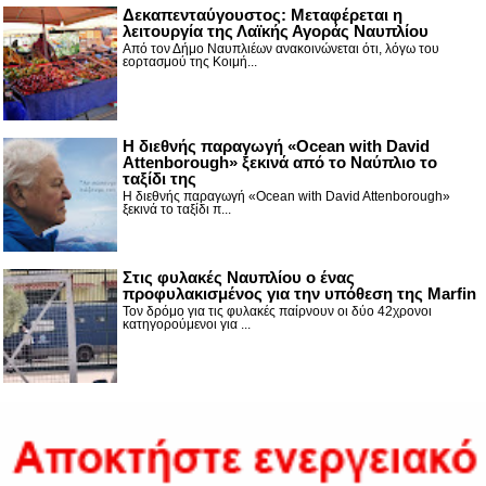
Δεκαπενταύγουστος: Μεταφέρεται η
λειτουργία της Λαϊκής Αγοράς Ναυπλίου
Από τον Δήμο Ναυπλιέων ανακοινώνεται ότι, λόγω του
εορτασμού της Κοιμή...
Η διεθνής παραγωγή «Ocean with David
Attenborough» ξεκινά από το Ναύπλιο το
ταξίδι της
Η διεθνής παραγωγή «Ocean with David Attenborough»
ξεκινά το ταξίδι π...
Στις φυλακές Ναυπλίου ο ένας
προφυλακισμένος για την υπόθεση της Marfin
Τον δρόμο για τις φυλακές παίρνουν οι δύο 42χρονοι
κατηγορούμενοι για ...