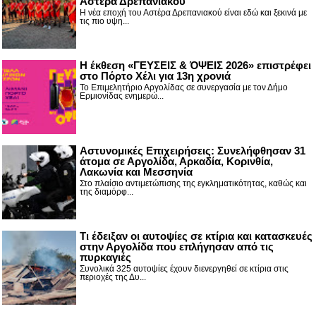
Αστέρα Δρεπανιακού
Η νέα εποχή του Αστέρα Δρεπανιακού είναι εδώ και ξεκινά με
τις πιο υψη...
Η έκθεση «ΓΕΥΣΕΙΣ & ΌΨΕΙΣ 2026» επιστρέφει
στο Πόρτο Χέλι για 13η χρονιά
Το Επιμελητήριο Αργολίδας σε συνεργασία με τον Δήμο
Ερμιονίδας ενημερώ...
Αστυνομικές Επιχειρήσεις: Συνελήφθησαν 31
άτομα σε Αργολίδα, Αρκαδία, Κορινθία,
Λακωνία και Μεσσηνία
Στο πλαίσιο αντιμετώπισης της εγκληματικότητας, καθώς και
της διαμόρφ...
Τι έδειξαν οι αυτοψίες σε κτίρια και κατασκευές
στην Αργολίδα που επλήγησαν από τις
πυρκαγιές
Συνολικά 325 αυτοψίες έχουν διενεργηθεί σε κτίρια στις
περιοχές της Δυ...