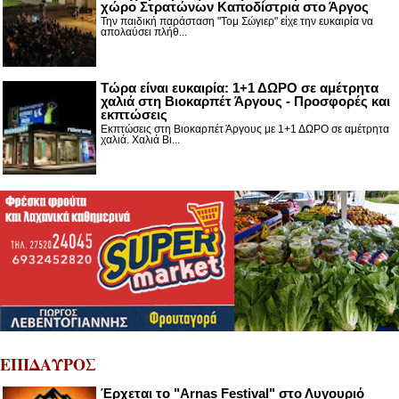
χώρο Στρατώνων Καποδίστρια στο Άργος
Την παιδική παράσταση "Τομ Σώγιερ" είχε την ευκαιρία να
απολαύσει πλήθ...
Τώρα είναι ευκαιρία: 1+1 ΔΩΡΟ σε αμέτρητα
χαλιά στη Βιοκαρπέτ Άργους - Προσφορές και
εκπτώσεις
Εκπτώσεις στη Βιοκαρπέτ Άργους με 1+1 ΔΩΡΟ σε αμέτρητα
χαλιά. Χαλιά Βι...
ΕΠΙΔΑΥΡΟΣ
Έρχεται το "Arnas Festival" στο Λυγουριό