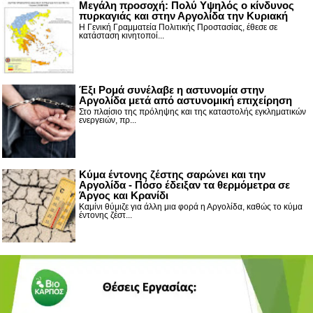
Μεγάλη προσοχή: Πολύ Υψηλός ο κίνδυνος
πυρκαγιάς και στην Αργολίδα την Κυριακή
Η Γενική Γραμματεία Πολιτικής Προστασίας, έθεσε σε
κατάσταση κινητοποί...
Έξι Ρομά συνέλαβε η αστυνομία στην
Αργολίδα μετά από αστυνομική επιχείρηση
Στο πλαίσιο της πρόληψης και της καταστολής εγκληματικών
ενεργειών, πρ...
Κύμα έντονης ζέστης σαρώνει και την
Αργολίδα - Πόσο έδειξαν τα θερμόμετρα σε
Άργος και Κρανίδι
Καμίνι θύμιζε για άλλη μια φορά η Αργολίδα, καθώς το κύμα
έντονης ζέστ...