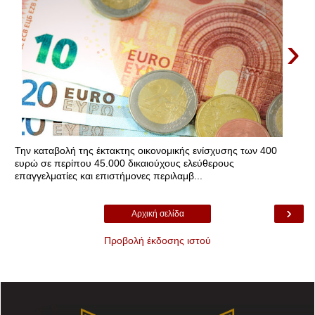
›
Την καταβολή της έκτακτης οικονομικής ενίσχυσης των 400
ευρώ σε περίπου 45.000 δικαιούχους ελεύθερους
επαγγελματίες και επιστήμονες περιλαμβ...
›
Αρχική σελίδα
Προβολή έκδοσης ιστού