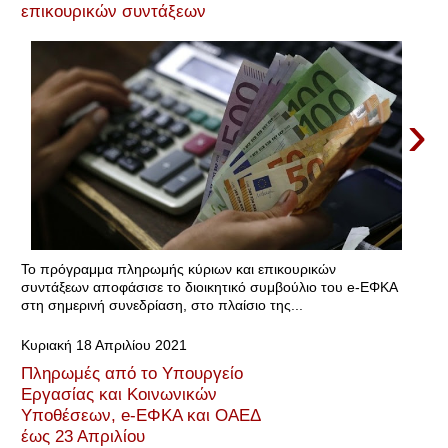
επικουρικών συντάξεων
›
Το πρόγραμμα πληρωμής κύριων και επικουρικών
συντάξεων αποφάσισε το διοικητικό συμβούλιο του e-ΕΦΚΑ
στη σημερινή συνεδρίαση, στο πλαίσιο της...
Κυριακή 18 Απριλίου 2021
Πληρωμές από το Υπουργείο
Εργασίας και Κοινωνικών
Υποθέσεων, e-ΕΦΚΑ και ΟΑΕΔ
έως 23 Απριλίου