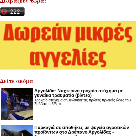
Διαβάζουν τώρα:
Δείτε ακόμα
Αργολίδα: Νυχτερινό τροχαίο ατύχημα με
γυναίκα τραυματία (βίντεο)
Τροχαίο ατυχημα σημειώθηκε τις πρώτες πρωινές ώρες του
Σαββάτου 8/8, π...
Πυρκαγιά σε αποθήκες με ψυγεία αγροτικών
προϊόντων στο Δρέπανο Αργολίδας -