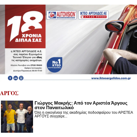
ΑΡΓΟΣ
Γιώργος Μακρής: Από τον Αριστέα Άργους
στον Παναιτωλικό
Όλη η οικογένεια της ακαδημίας ποδοσφαίρου του ΑΡΙΣΤΕΑ
ΑΡΓΟΥΣ συγχαίρε...