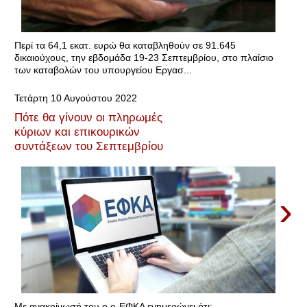
Περί τα 64,1 εκατ. ευρώ θα καταβληθούν σε 91.645
δικαιούχους, την εβδομάδα 19-23 Σεπτεμβρίου, στο πλαίσιο
των καταβολών του υπουργείου Εργασ...
Τετάρτη 10 Αυγούστου 2022
Πότε θα γίνουν οι πληρωμές
κύριων και επικουρικών
συντάξεων του Σεπτεμβρίου
›
Με ανακοίνωσή του ο e-ΕΦΚΑ ενημερώνει ότι: