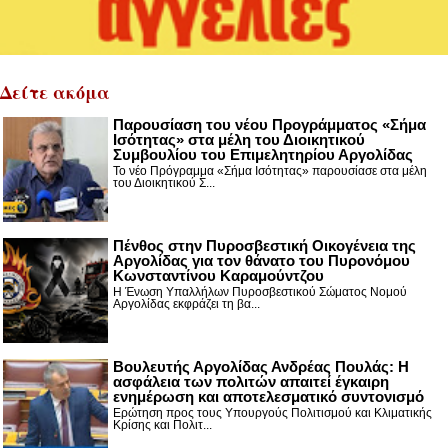
Δείτε ακόμα
Παρουσίαση του νέου Προγράμματος «Σήμα
Ισότητας» στα μέλη του Διοικητικού
Συμβουλίου του Επιμελητηρίου Αργολίδας
Το νέο Πρόγραμμα «Σήμα Ισότητας» παρουσίασε στα μέλη
του Διοικητικού Σ...
Πένθος στην Πυροσβεστική Οικογένεια της
Αργολίδας για τον θάνατο του Πυρονόμου
Κωνσταντίνου Καραμούντζου
Η Ένωση Υπαλλήλων Πυροσβεστικού Σώματος Νομού
Αργολίδας εκφράζει τη βα...
Βουλευτής Αργολίδας Ανδρέας Πουλάς: Η
ασφάλεια των πολιτών απαιτεί έγκαιρη
ενημέρωση και αποτελεσματικό συντονισμό
Ερώτηση προς τους Υπουργούς Πολιτισμού και Κλιματικής
Κρίσης και Πολιτ...