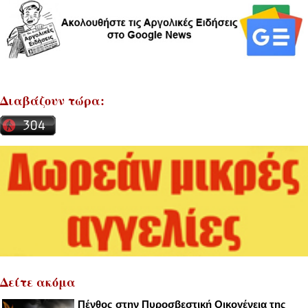
Διαβάζουν τώρα:
Δείτε ακόμα
Πένθος στην Πυροσβεστική Οικογένεια της