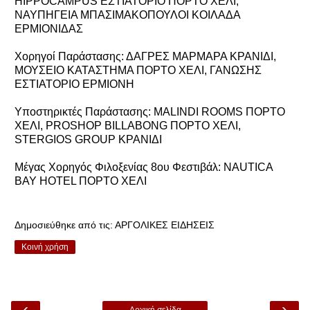
HIPPOCAMPUS ΕΣΤΙΑΤΟΡΙΟ ΠΟΡΤΟ ΧΕΛΙ,
ΝΑΥΠΗΓΕΙΑ ΜΠΑΣΙΜΑΚΟΠΟΥΛΟΙ ΚΟΙΛΑΔΑ
ΕΡΜΙΟΝΙΔΑΣ
Xoρηγοί Παράστασης: ΔΑΓΡΕΣ ΜΑΡΜΑΡΑ ΚΡΑΝΙΔΙ,
ΜΟΥΣΕΙΟ ΚΑΤΑΣΤΗΜΑ ΠΟΡΤΟ ΧΕΛΙ, ΓΑΝΩΣΗΣ
ΕΣΤΙΑΤΟΡΙΟ ΕΡΜΙΟΝΗ
Υποστηρικτές Παράστασης: MALINDI ROOMS ΠΟΡΤΟ
ΧΕΛΙ, PROSHOP BILLABONG ΠΟΡΤΟ ΧΕΛΙ,
STERGIOS GROUP ΚΡΑΝΙΔΙ
Μέγας Χορηγός Φιλοξενίας 8ου Φεστιβάλ: NAUTICA
BAY HOTEL ΠΟΡΤΟ ΧΕΛΙ
Δημοσιεύθηκε από τις:
ΑΡΓΟΛΙΚΕΣ ΕΙΔΗΣΕΙΣ
Κοινή χρήση
‹
›