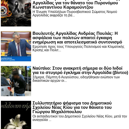
Αργολίδας για τον θάνατο του Πυρονόμου
Κωνσταντίνου Καραμούντζου
Η Ένωση Υπαλλήλων Πυροσβεστικού Σώματος Νομού
Αργολίδας εκφράζει τη βα...
Βουλευτής Αργολίδας Ανδρέας Πουλάς: Η
ασφάλεια των πολιτών απαιτεί έγκαιρη
ενημέρωση και αποτελεσματικό συντονισμό
Ερώτηση προς τους Υπουργούς Πολιτισμού και Κλιματικής
Κρίσης και Πολιτ...
Nαύπλιο: Στον ανακριτή σήμερα οι δύο Ινδοί
για το στυγερό έγκλημα στην Αργολίδα (βίντεο)
Σήμερα, Πέμπτη 6 Αυγούστου, οδηγήθηκαν ενώπιον των
δικαστικών αρχών οι...
Συλλυπητήριο ψήφισμα του Δημοτικού
Σχολείου Νέας Κίου για τον θάνατο του
Γιώργου Μιχαλόπουλου
Οι εκπαιδευτικοί του Δημοτικού Σχολείου Νέας Κίου, μετά την
αναγγελία ...