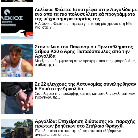
Λελέκιος Φιέστα: Επιστρέφει στην Αργολίδα με
ένα από τα πιο πολυσυλλεκτικά προγράμματα
της μέχρι σήμερα πορείας της
Η Λελέκιος Φιέστα επιστρέφει για ακόμη μία χρονιά στη Νέα
Κίο, στις 7 ...
Στον τελικό του Παγκοσμίου Πρωταθλήματος
Στίβου Κ20 ο Άρης Παπαδόπουλος από την
Αργολίδα
Με εξαιρετική εμφάνιση στον προκριματικό της σφαιροβολίας,
ο αθλητής τ...
Σε 22 ελέγχους της Αστυνομίας συνελήφθησαν
5 Ρομά στην Αργολίδα
Στο πλαίσιο της πρόληψης και της καταστολής εγκληματικών
ενεργειών, πρ...
Αργολίδα: Επιχείρηση διάσωσης και παροχής
πρώτων βοηθειών στο Σπήλαιο Φράγχθι
Ένα ιδιαίτερο και απαιτητικό περιστατικό κλήθηκε να
αντιμετωπίσει σήμε...