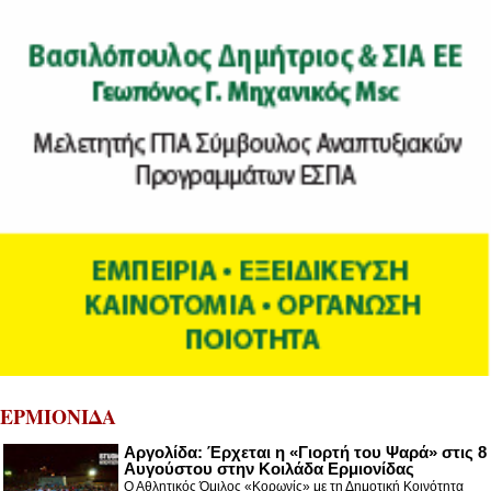
ΕΡΜΙΟΝΙΔΑ
Αργολίδα: Έρχεται η «Γιορτή του Ψαρά» στις 8
Αυγούστου στην Κοιλάδα Ερμιονίδας
Ο Αθλητικός Όμιλος «Κορωνίς» με τη Δημοτική Κοινότητα