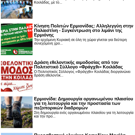
Κοιλάδας, με το...
Κίνηση Πολιτών Ερμιονίδας: Αλληλεγγύη στην
Παλαιστίνη - Συγκέντρωση στο λιμάνι της
Ερμιόνης
Την ερχόμενη Κυριακή σε όλη τη χώρα γίνεται για δεύτερη
συνεχόμενη χρο...
Δράση εθελοντικής αιμοδοσίας από τον
Πολιτιστικό Σύλλογο «Φράγχθι» Κοιλάδας
Ο Πολιτιστικός Σύλλογος «Φράγχθι» Κοιλάδας διοργανώνει
δράση εθελοντικ...
Ερμιονίδα: Δημιουργία οργανωμένου πλαισίου
για τη λειτουργία και την προστασία των
πεζοπορικών διαδρομών
Στη δημιουργία ενός οργανωμένου πλαισίου για τη λειτουργία
και την προ...