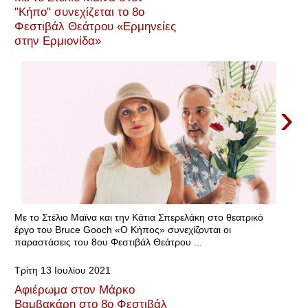
"Κήπο" συνεχίζεται το 8ο
Φεστιβάλ Θεάτρου «Ερμηνείες
στην Ερμιονίδα»
›
Με το Στέλιο Μαϊνα και την Κάτια Σπερελάκη στο θεατρικό
έργο του Bruce Goοch «Ο Κήπος» συνεχίζονται οι
παραστάσεις του 8ου Φεστιβάλ Θεάτρου ...
Τρίτη 13 Ιουλίου 2021
Αφιέρωμα στον Μάρκο
Βαμβακάρη στο 8ο Φεστιβάλ