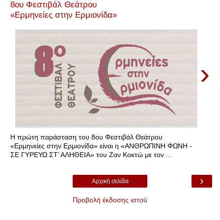
8oυ Φεστιβάλ Θεάτρου
«Ερμηνείες στην Ερμιονίδα»
›
Η πρώτη παράσταση του 8oυ Φεστιβάλ Θεάτρου
«Ερμηνείες στην Ερμιονίδα» είναι η «ΑΝΘΡΩΠΙΝΗ ΦΩΝΗ -
ΣΕ ΓΥΡΕΥΩ ΣΤ’ ΑΛΗΘΕΙΑ» του Ζαν Κοκτώ με τον ...
›
Αρχική σελίδα
Προβολή έκδοσης ιστού