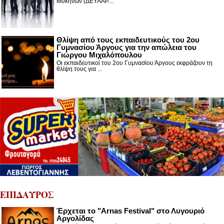
Μυκηνών (ΔΕΥΑΑΡ....
Θλίψη από τους εκπαιδευτικούς του 2ου
Γυμνασίου Άργους για την απώλεια του
Γιώργου Μιχαλόπουλου
Οι εκπαιδευτικοί του 2ου Γυμνασίου Άργους εκφράζουν τη
θλίψη τους για ...
ΕΠΙΔΑΥΡΟΣ
Έρχεται το "Arnas Festival" στο Λυγουριό
Αργολίδας