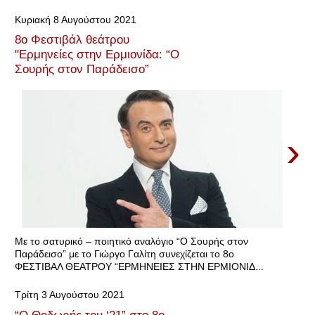
Κυριακή 8 Αυγούστου 2021
8ο Φεστιβάλ θεάτρου
"Ερμηνείες στην Ερμιονίδα: “Ο
Σουρής στον Παράδεισο”
›
Με το σατυρικό – ποιητικό αναλόγιο “Ο Σουρής στον
Παράδεισο” με το Γιώργο Γαλίτη συνεχίζεται το 8o
ΦΕΣΤΙΒΑΛ ΘEATΡOY “ΕΡΜΗΝΕΙΕΣ ΣΤΗΝ ΕΡΜΙΟΝΙΔ...
Τρίτη 3 Αυγούστου 2021
“Ο Θοδωρής του ‘21” στο 8ο