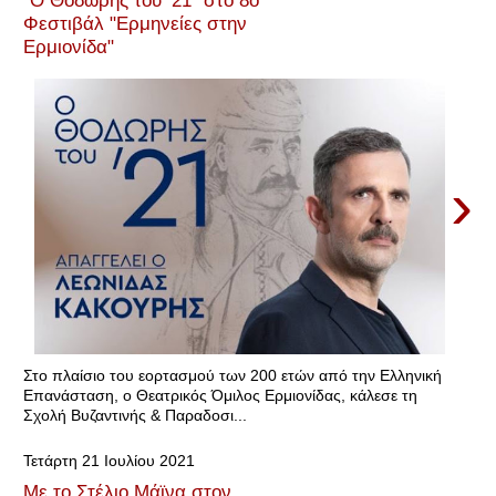
Φεστιβάλ "Ερμηνείες στην
Ερμιονίδα"
›
Στο πλαίσιο του εορτασμού των 200 ετών από την Ελληνική
Επανάσταση, ο Θεατρικός Όμιλος Ερμιονίδας, κάλεσε τη
Σχολή Βυζαντινής & Παραδοσι...
Τετάρτη 21 Ιουλίου 2021
Με το Στέλιο Μάϊνα στον