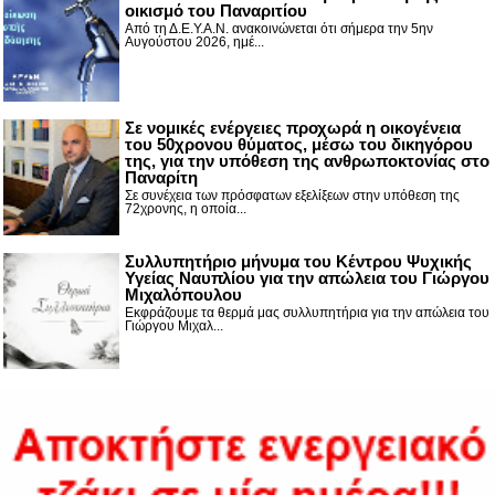
οικισμό του Παναριτίου
Από τη Δ.Ε.Υ.Α.Ν. ανακοινώνεται ότι σήμερα την 5ην
Αυγούστου 2026, ημέ...
Σε νομικές ενέργειες προχωρά η οικογένεια
του 50χρονου θύματος, μέσω του δικηγόρου
της, για την υπόθεση της ανθρωποκτονίας στο
Παναρίτη
Σε συνέχεια των πρόσφατων εξελίξεων στην υπόθεση της
72χρονης, η οποία...
Συλλυπητήριο μήνυμα του Κέντρου Ψυχικής
Υγείας Ναυπλίου για την απώλεια του Γιώργου
Μιχαλόπουλου
Εκφράζουμε τα θερμά μας συλλυπητήρια για την απώλεια του
Γιώργου Μιχαλ...