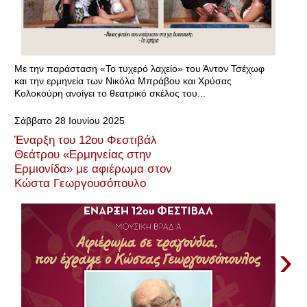
Με την παράσταση «Το τυχερό λαχείο» του Άντον Τσέχωφ
και την ερμηνεία των Νικόλα Μπράβου και Χρύσας
Κολοκούρη ανοίγει το θεατρικό σκέλος του...
Σάββατο 28 Ιουνίου 2025
Έναρξη του 12oυ Φεστιβάλ
Θεάτρου «Ερμηνείας στην
Ερμιονίδα» με αφιέρωμα στον
Κώστα Γεωργουσόπουλο
›