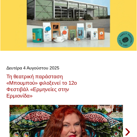
Δευτέρα 4 Αυγούστου 2025
Τη θεατρική παράσταση
«Μπουμπού» φιλοξενεί το 12ο
Φεστιβάλ «Ερμηνείες στην
Ερμιονίδα»
›