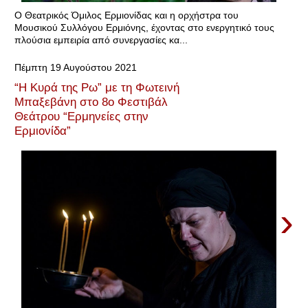
Ο Θεατρικός Όμιλος Ερμιονίδας και η ορχήστρα του
Μουσικού Συλλόγου Ερμιόνης, έχοντας στο ενεργητικό τους
πλούσια εμπειρία από συνεργασίες κα...
Πέμπτη 19 Αυγούστου 2021
“Η Κυρά της Ρω” με τη Φωτεινή
Μπαξεβάνη στο 8o Φεστιβάλ
Θεάτρου “Ερμηνείες στην
Ερμιονίδα”
›