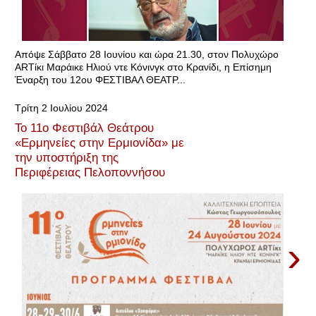
Απόψε Σάββατο 28 Ιουνίου και ώρα 21.30, στον Πολυχώρο
ARTίκι Μαράικε Ηλιού ντε Κόνινγκ στο Κρανίδι, η Επίσημη
Έναρξη του 12oυ ΦΕΣΤΙΒΑΛ ΘEATΡ...
Τρίτη 2 Ιουλίου 2024
Το 11ο Φεστιβάλ Θεάτρου
«Ερμηνείες στην Ερμιονίδα» με
την υποστήριξη της
Περιφέρειας Πελοποννήσου
›