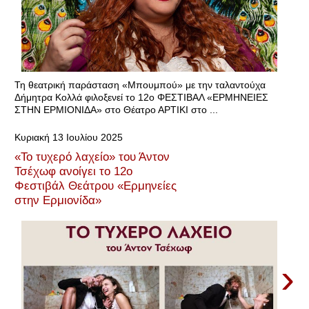
Τη θεατρική παράσταση «Μπουμπού» με την ταλαντούχα
Δήμητρα Κολλά φιλοξενεί το 12ο ΦΕΣΤΙΒΑΛ «ΕΡΜΗΝΕΙΕΣ
ΣΤΗΝ ΕΡΜΙΟΝΙΔΑ» στο Θέατρο ΑΡΤΙΚΙ στο ...
Κυριακή 13 Ιουλίου 2025
«Το τυχερό λαχείο» του Άντον
Τσέχωφ ανοίγει το 12ο
Φεστιβάλ Θεάτρου «Ερμηνείες
στην Ερμιονίδα»
›