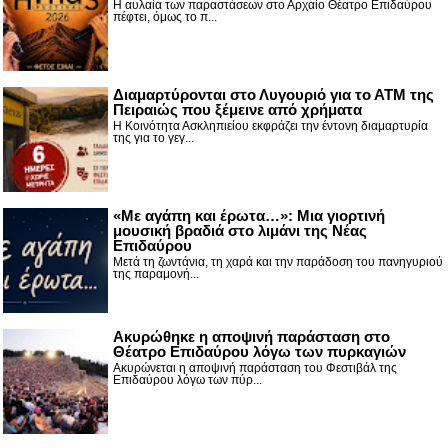
Η αυλαία των παραστάσεων στο Αρχαίο Θέατρο Επιδαύρου
πέφτει, όμως το π...
Διαμαρτύρονται στο Λυγουριό για το ΑΤΜ της
Πειραιώς που ξέμεινε από χρήματα
Η Κοινότητα Ασκληπιείου εκφράζει την έντονη διαμαρτυρία
της για το γεγ...
«Με αγάπη και έρωτα…»: Μια γιορτινή
μουσική βραδιά στο λιμάνι της Νέας
Επιδαύρου
Μετά τη ζωντάνια, τη χαρά και την παράδοση του πανηγυριού
της παραμονή...
Ακυρώθηκε η αποψινή παράσταση στο
Θέατρο Επιδαύρου λόγω των πυρκαγιών
Ακυρώνεται η αποψινή παράσταση του Φεστιβάλ της
Επιδαύρου λόγω των πύρ...