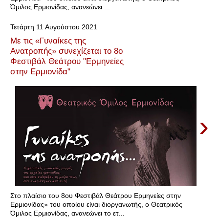
Όμιλος Ερμιονίδας, ανανεώνει ...
Τετάρτη 11 Αυγούστου 2021
Με τις «Γυναίκες της
Ανατροπής» συνεχίζεται το 8ο
Φεστιβάλ Θεάτρου "Ερμηνείες
στην Ερμιονίδα"
›
Στο πλαίσιο του 8ου Φεστιβάλ Θεάτρου Ερμηνείες στην
Ερμιονίδας» του οποίου είναι διοργανωτής, ο Θεατρικός
Όμιλος Ερμιονίδας, ανανεώνει το ετ...