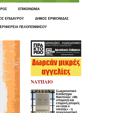
ΙΡΟΣ
ΕΠΙΚΟΙΝΩΝΙΑ
ΟΣ ΕΠΙΔΑΥΡΟΥ
ΔΗΜΟΣ ΕΡΜΙΟΝΙΔΑΣ
ΕΡΙΦΕΡΕΙΑ ΠΕΛΟΠΟΝΝΗΣΟΥ
ΝΑΥΠΛΙΟ
Σωφρονιστικό
Κατάστημα
Ναυπλίου: «Με
υπομονή και
επιμονή μπορείς
να είσαι ο
νικητής» - η
συγκλονιστική