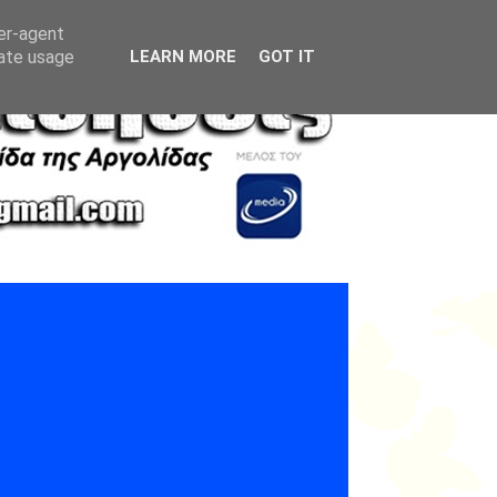
ser-agent
rate usage
LEARN MORE
GOT IT