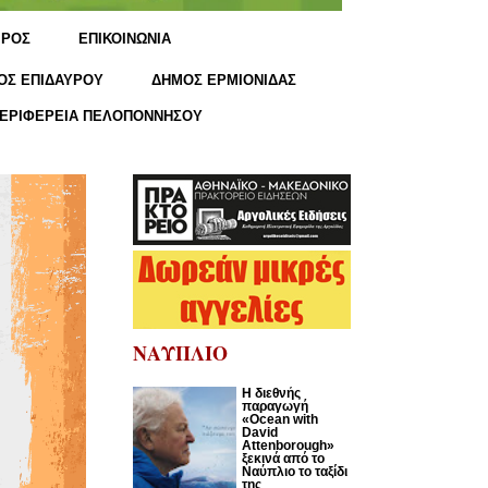
ΙΡΟΣ
ΕΠΙΚΟΙΝΩΝΙΑ
ΟΣ ΕΠΙΔΑΥΡΟΥ
ΔΗΜΟΣ ΕΡΜΙΟΝΙΔΑΣ
ΕΡΙΦΕΡΕΙΑ ΠΕΛΟΠΟΝΝΗΣΟΥ
ΝΑΥΠΛΙΟ
Η διεθνής
παραγωγή
«Ocean with
David
Attenborough»
ξεκινά από το
Ναύπλιο το ταξίδι
της