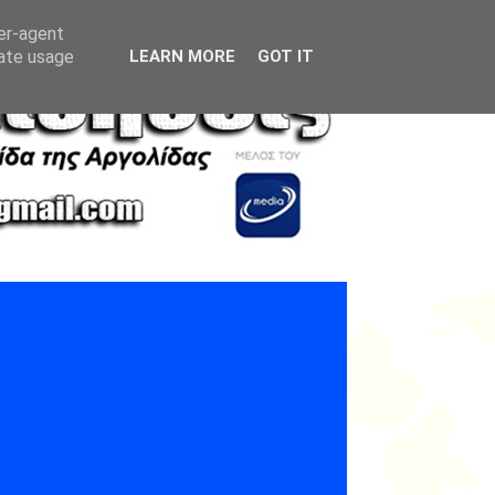
ser-agent
rate usage
LEARN MORE
GOT IT