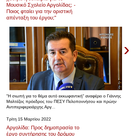
Μουσικό Σχολείο Αργολίδας; -
Ποιος φταίει για την οριστική
απένταξη του έργου;"
›
"Η σιωπή για το θέμα αυτό εκκωφαντική" αναφέρει ο Γιάννης
Μαλτέζος πρόεδρος του ΠΕΣΥ Πελοποννήσου και πρώην
Αντιπεριφερειάρχης Αργ...
Τρίτη 15 Μαρτίου 2022
Αργολίδα: Προς δημοπρασία το
έργο συντήρησης του δρόμου