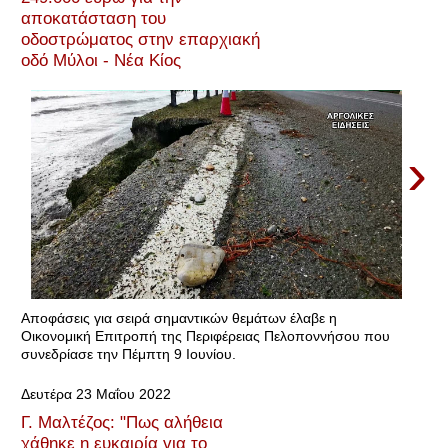
αποκατάσταση του
οδοστρώματος στην επαρχιακή
οδό Μύλοι - Νέα Κίος
›
Αποφάσεις για σειρά σημαντικών θεμάτων έλαβε η
Οικονομική Επιτροπή της Περιφέρειας Πελοποννήσου που
συνεδρίασε την Πέμπτη 9 Ιουνίου.
Δευτέρα 23 Μαΐου 2022
Γ. Μαλτέζος: "Πως αλήθεια
χάθηκε η ευκαιρία για το