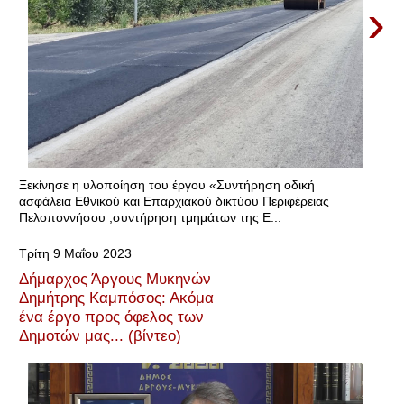
›
Ξεκίνησε η υλοποίηση του έργου «Συντήρηση οδική
ασφάλεια Εθνικού και Επαρχιακού δικτύου Περιφέρειας
Πελοποννήσου ,συντήρηση τμημάτων της Ε...
Τρίτη 9 Μαΐου 2023
Δήμαρχος Άργους Μυκηνών
Δημήτρης Καμπόσος: Ακόμα
ένα έργο προς όφελος των
Δημοτών μας... (βίντεο)