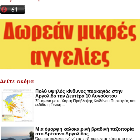
Δείτε ακόμα
Πολύ υψηλός κίνδυνος πυρκαγιάς στην
Αργολίδα την Δευτέρα 10 Αυγούστου
Σύμφωνα με το Χάρτη Πρόβλεψης Κινδύνου Πυρκαγιάς που
εκδίδει η Γενική ...
Μια όμορφη καλοκαιρινή βραδινή πεζοπορία
στο Δρέπανο Αργολίδας
Όμορφη καλοκαιρινή νύχτα, πεζοπορώντας κάτω από τον