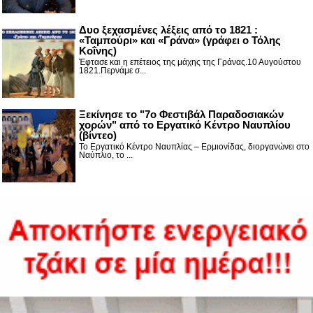
Δυο ξεχασμένες λέξεις από το 1821 :
«Ταμπούρι» και «Γράνα» (γράφει ο Τόλης
Κοΐνης)
Έφτασε και η επέτειος της μάχης της Γράνας.10 Αυγούστου
1821.Περνάμε σ...
Ξεκίνησε το "7ο Φεστιβάλ Παραδοσιακών
χορών" από το Εργατικό Κέντρο Ναυπλίου
(βίντεο)
Το Εργατικό Κέντρο Ναυπλίας – Ερμιονίδας, διοργανώνει στο
Ναύπλιο, το ...