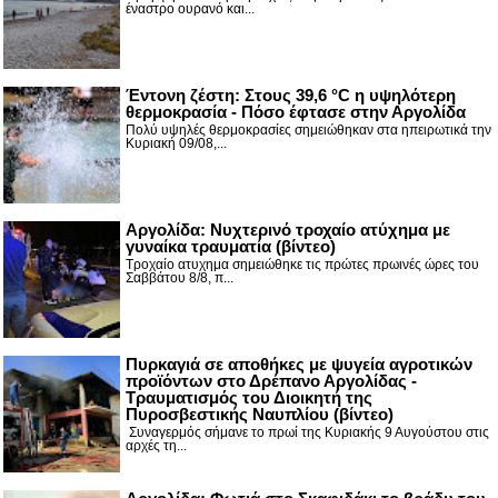
έναστρο ουρανό και...
Έντονη ζέστη: Στους 39,6 °C η υψηλότερη
θερμοκρασία - Πόσο έφτασε στην Αργολίδα
Πολύ υψηλές θερμοκρασίες σημειώθηκαν στα ηπειρωτικά την
Κυριακή 09/08,...
Αργολίδα: Νυχτερινό τροχαίο ατύχημα με
γυναίκα τραυματία (βίντεο)
Τροχαίο ατυχημα σημειώθηκε τις πρώτες πρωινές ώρες του
Σαββάτου 8/8, π...
Πυρκαγιά σε αποθήκες με ψυγεία αγροτικών
προϊόντων στο Δρέπανο Αργολίδας -
Τραυματισμός του Διοικητή της
Πυροσβεστικής Ναυπλίου (βίντεο)
Συναγερμός σήμανε το πρωί της Κυριακής 9 Αυγούστου στις
αρχές τη...