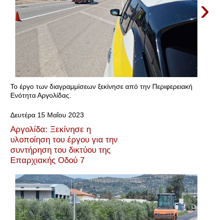
›
Το έργο των διαγραμμίσεων ξεκίνησε από την Περιφερειακή
Ενότητα Αργολίδας.
Δευτέρα 15 Μαΐου 2023
Αργολίδα: Ξεκίνησε η
υλοποίηση του έργου για την
συντήρηση του δικτύου της
Επαρχιακής Οδού 7