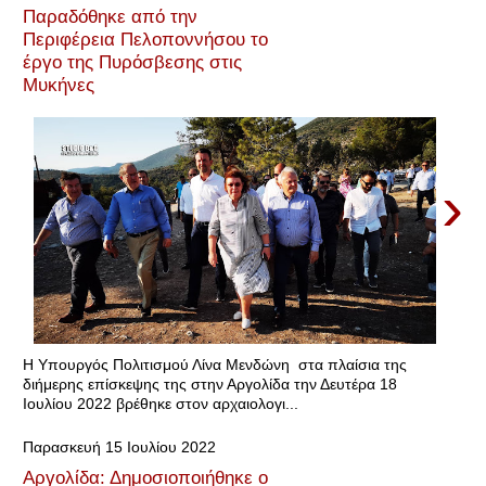
Παραδόθηκε από την
Περιφέρεια Πελοποννήσου το
έργο της Πυρόσβεσης στις
Μυκήνες
›
Η Υπουργός Πολιτισμού Λίνα Μενδώνη στα πλαίσια της
διήμερης επίσκεψης της στην Αργολίδα την Δευτέρα 18
Ιουλίου 2022 βρέθηκε στον αρχαιολογι...
Παρασκευή 15 Ιουλίου 2022
Αργολίδα: Δημοσιοποιήθηκε ο