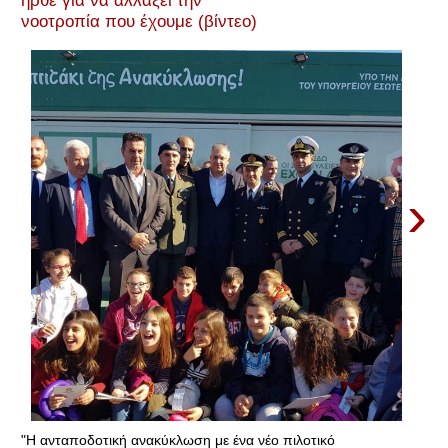
νοοτροπία που έχουμε (βίντεο)
›
"Η ανταποδοτική ανακύκλωση με ένα νέο πιλοτικό