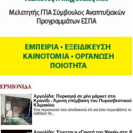
ΕΡΜΙΟΝΙΔΑ
Αργολίδα: Πυρκαγιά σε μίνι μάρκετ στο
Κρανίδι - Άμεση επέμβαση του Πυροσβεστικού
Κλιμακίου
Ένα περιστατικό που αποδεικνύει ότι για έναν πυροσβέστη το
καθήκον δε...
Αργολίδα: Έρχεται η «Γιορτή του Ψαρά» στις 8