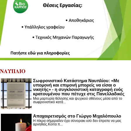
ΝΑΥΠΛΙΟ
Σωφρονιστικό Κατάστημα Ναυπλίου: «Με
υπομονή και επιμονή μπορείς να είσαι ο
νικητής» - η συγκλονιστική καταγραφή ενός
κρατουμένου που πέτυχε στις Πανελλαδικές
Μια μαρτυρία θέλησης και ψυχικού σθένους μέσα από το
σωφρονιστικό κατά...
Αποχαιρετισμός στο Γιώργο Μιχαλόπουλο
Η πίκρα σήμεραδεν έχει σύνορακι εσύ δεν έπρεπε να μας
αρνηθείς.Κοίτα π...