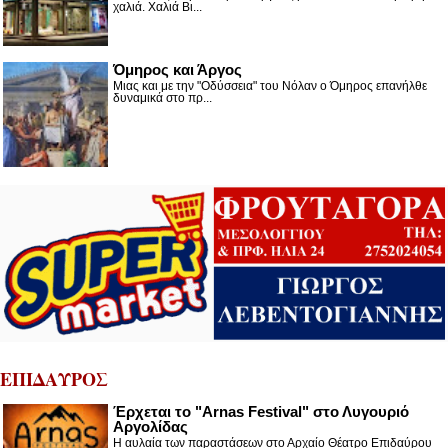
χαλιά. Χαλιά Βι...
Όμηρος και Άργος
Μιας και με την "Οδύσσεια" του Νόλαν ο Όμηρος επανήλθε
δυναμικά στο πρ...
ΕΠΙΔΑΥΡΟΣ
Έρχεται το "Arnas Festival" στο Λυγουριό
Αργολίδας
Η αυλαία των παραστάσεων στο Αρχαίο Θέατρο Επιδαύρου