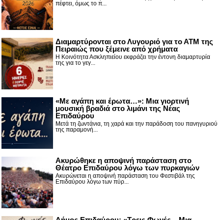
πέφτει, όμως το π...
Διαμαρτύρονται στο Λυγουριό για το ΑΤΜ της
Πειραιώς που ξέμεινε από χρήματα
Η Κοινότητα Ασκληπιείου εκφράζει την έντονη διαμαρτυρία
της για το γεγ...
«Με αγάπη και έρωτα…»: Μια γιορτινή
μουσική βραδιά στο λιμάνι της Νέας
Επιδαύρου
Μετά τη ζωντάνια, τη χαρά και την παράδοση του πανηγυριού
της παραμονή...
Ακυρώθηκε η αποψινή παράσταση στο
Θέατρο Επιδαύρου λόγω των πυρκαγιών
Ακυρώνεται η αποψινή παράσταση του Φεστιβάλ της
Επιδαύρου λόγω των πύρ...
Δήμος Επιδαύρου: «Τρεις Φωνές... Μια