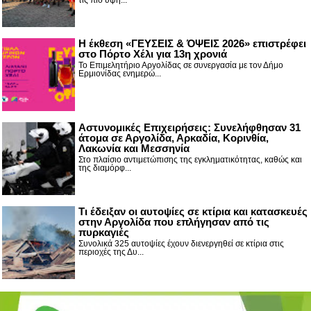
Η έκθεση «ΓΕΥΣΕΙΣ & ΌΨΕΙΣ 2026» επιστρέφει
στο Πόρτο Χέλι για 13η χρονιά
Το Επιμελητήριο Αργολίδας σε συνεργασία με τον Δήμο
Ερμιονίδας ενημερώ...
Αστυνομικές Επιχειρήσεις: Συνελήφθησαν 31
άτομα σε Αργολίδα, Αρκαδία, Κορινθία,
Λακωνία και Μεσσηνία
Στο πλαίσιο αντιμετώπισης της εγκληματικότητας, καθώς και
της διαμόρφ...
Τι έδειξαν οι αυτοψίες σε κτίρια και κατασκευές
στην Αργολίδα που επλήγησαν από τις
πυρκαγιές
Συνολικά 325 αυτοψίες έχουν διενεργηθεί σε κτίρια στις
περιοχές της Δυ...