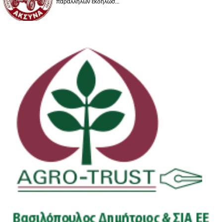
παράλληλων εκδηλώσ...