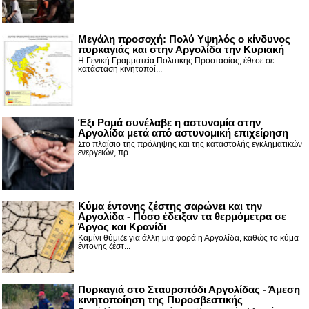
Μεγάλη προσοχή: Πολύ Υψηλός ο κίνδυνος
πυρκαγιάς και στην Αργολίδα την Κυριακή
Η Γενική Γραμματεία Πολιτικής Προστασίας, έθεσε σε
κατάσταση κινητοποί...
Έξι Ρομά συνέλαβε η αστυνομία στην
Αργολίδα μετά από αστυνομική επιχείρηση
Στο πλαίσιο της πρόληψης και της καταστολής εγκληματικών
ενεργειών, πρ...
Κύμα έντονης ζέστης σαρώνει και την
Αργολίδα - Πόσο έδειξαν τα θερμόμετρα σε
Άργος και Κρανίδι
Καμίνι θύμιζε για άλλη μια φορά η Αργολίδα, καθώς το κύμα
έντονης ζέστ...
Πυρκαγιά στο Σταυροπόδι Αργολίδας - Άμεση
κινητοποίηση της Πυροσβεστικής