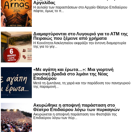
Αργολίδας
Η αυλαία των παραστάσεων στο Αρχαίο Θέατρο Επιδαύρου
πέφτει, όμως το π...
Διαμαρτύρονται στο Λυγουριό για το ΑΤΜ της
Πειραιώς που ξέμεινε από χρήματα
Η Κοινότητα Ασκληπιείου εκφράζει την έντονη διαμαρτυρία
της για το γεγ...
«Με αγάπη και έρωτα…»: Μια γιορτινή
μουσική βραδιά στο λιμάνι της Νέας
Επιδαύρου
Μετά τη ζωντάνια, τη χαρά και την παράδοση του πανηγυριού
της παραμονή...
Ακυρώθηκε η αποψινή παράσταση στο
Θέατρο Επιδαύρου λόγω των πυρκαγιών
Ακυρώνεται η αποψινή παράσταση του Φεστιβάλ της
Επιδαύρου λόγω των πύρ...