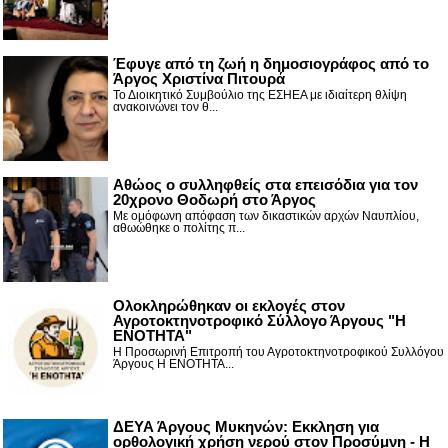
Έφυγε από τη ζωή η δημοσιογράφος από το
Άργος Χριστίνα Πιτουρά
Το Διοικητικό Συμβούλιο της ΕΣΗΕΑ με ιδιαίτερη θλίψη
ανακοινώνει τον θ...
Αθώος ο συλληφθείς στα επεισόδια για τον
20χρονο Θοδωρή στο Άργος
Με ομόφωνη απόφαση των δικαστικών αρχών Ναυπλίου,
αθωώθηκε ο πολίτης π...
Ολοκληρώθηκαν οι εκλογές στον
Αγροτοκτηνοτροφικό Σύλλογο Άργους "Η
ΕΝΟΤΗΤΑ"
Η Προσωρινή Επιτροπή του Αγροτοκτηνοτροφικού Συλλόγου
Άργους Η ΕΝΟΤΗΤΑ...
ΔΕΥΑ Άργους Μυκηνών: Εκκληση για
ορθολογική χρήση νερού στον Προσύμνη - Η