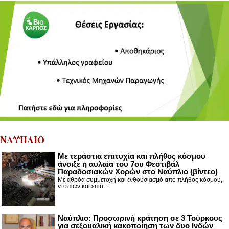
ΝΑΥΠΛΙΟ
Με τεράστια επιτυχία και πλήθος κόσμου
άνοιξε η αυλαία του 7ου Φεστιβάλ
Παραδοσιακών Χορών στο Ναύπλιο (βίντεο)
Με αθρόα συμμετοχή και ενθουσιασμό από πλήθος κόσμου,
ντόπιων και επισ...
Ναύπλιο: Προσωρινή κράτηση σε 3 Τούρκους
για σεξουαλική κακοποίηση των δυο Ινδών