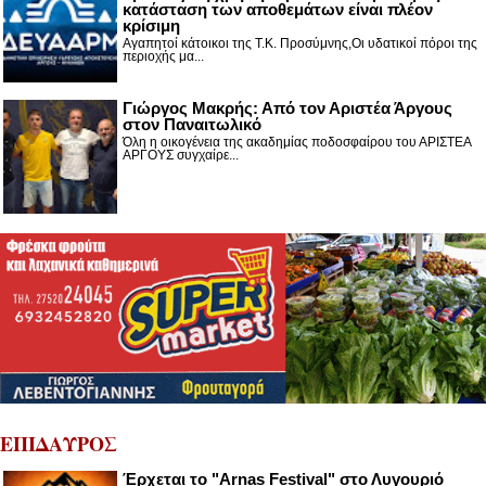
κατάσταση των αποθεμάτων είναι πλέον
κρίσιμη
Αγαπητοί κάτοικοι της Τ.Κ. Προσύμνης,Οι υδατικοί πόροι της
περιοχής μα...
Γιώργος Μακρής: Από τον Αριστέα Άργους
στον Παναιτωλικό
Όλη η οικογένεια της ακαδημίας ποδοσφαίρου του ΑΡΙΣΤΕΑ
ΑΡΓΟΥΣ συγχαίρε...
ΕΠΙΔΑΥΡΟΣ
Έρχεται το "Arnas Festival" στο Λυγουριό