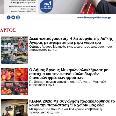
ΑΡΓΟΣ
Δεκαπενταύγουστος: H λειτουργία της Λαϊκής
Αγοράς μεταφέρεται μια μέρα νωρίτερα
Ο Δήμος Άργους Μυκηνών ενημερώνει τους εμπόρους, τους
παραγωγούς και τ...
Ο Δήμος Άργους Μυκηνών ολοκλήρωσε με
επιτυχία και τον φετινό κύκλο δωρεάν
διανομών φρέσκων φρούτων
Για δεύτερη συνεχή χρονιά, ο Δήμος Άργους - Μυκηνών
επιβεβαιώνει την έ...
ΚΙΑΝΑ 2026: Με συγκίνηση παρακολούθησε το
κοινό την παράσταση "Τα χαΐρια μας εδώ"
Με την αλήθεια που εδώ και 104 χρόνια κουβαλάει η
προσφυγική ψυχή και ...