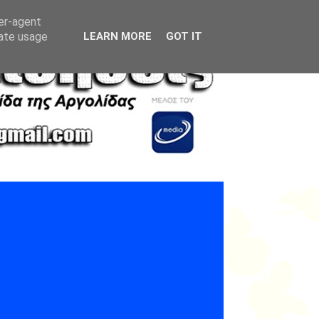
ser-agent
rate usage
LEARN MORE
GOT IT