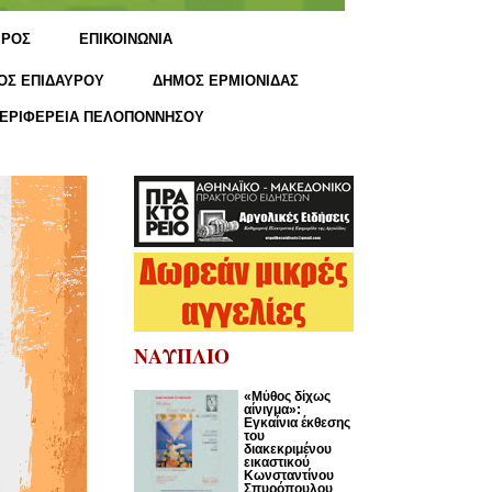
ΙΡΟΣ
ΕΠΙΚΟΙΝΩΝΙΑ
ΟΣ ΕΠΙΔΑΥΡΟΥ
ΔΗΜΟΣ ΕΡΜΙΟΝΙΔΑΣ
ΕΡΙΦΕΡΕΙΑ ΠΕΛΟΠΟΝΝΗΣΟΥ
ΝΑΥΠΛΙΟ
«Μύθος δίχως
αίνιγμα»:
Εγκαίνια έκθεσης
του
διακεκριμένου
εικαστικού
Κωνσταντίνου
Σπυρόπουλου