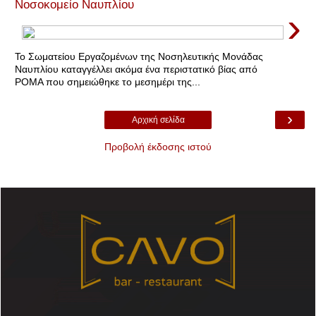
Νοσοκομείο Ναυπλίου
›
Το Σωματείου Εργαζομένων της Νοσηλευτικής Μονάδας
Ναυπλίου καταγγέλλει ακόμα ένα περιστατικό βίας από
ΡΟΜΑ που σημειώθηκε το μεσημέρι της...
›
Αρχική σελίδα
Προβολή έκδοσης ιστού