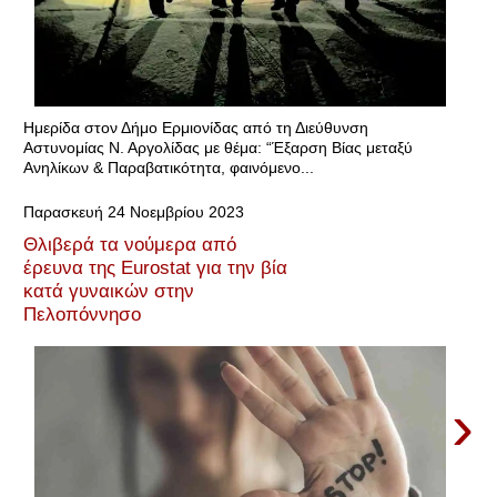
Ημερίδα στον Δήμο Ερμιονίδας από τη Διεύθυνση
Αστυνομίας Ν. Αργολίδας με θέμα: “Έξαρση Βίας μεταξύ
Ανηλίκων & Παραβατικότητα, φαινόμενο...
Παρασκευή 24 Νοεμβρίου 2023
Θλιβερά τα νούμερα από
έρευνα της Eurostat για την βία
κατά γυναικών στην
Πελοπόννησο
›