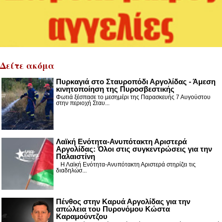
Δείτε ακόμα
Πυρκαγιά στο Σταυροπόδι Αργολίδας - Άμεση
κινητοποίηση της Πυροσβεστικής
Φωτιά ξέσπασε το μεσημέρι της Παρασκευής 7 Αυγούστου
στην περιοχή Σταυ...
Λαϊκή Ενότητα-Ανυπότακτη Αριστερά
Αργολίδας: Όλοι στις συγκεντρώσεις για την
Παλαιστίνη
Η Λαϊκή Ενότητα-Ανυπότακτη Αριστερά στηρίζει τις
διαδηλώσ...
Πένθος στην Καρυά Αργολίδας για την
απώλεια του Πυρονόμου Κώστα
Καραμούντζου