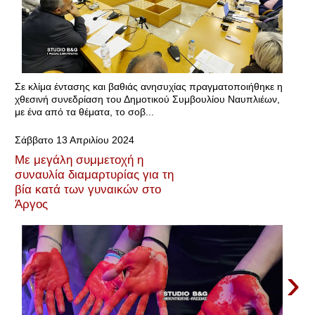
Σε κλίμα έντασης και βαθιάς ανησυχίας πραγματοποιήθηκε η
χθεσινή συνεδρίαση του Δημοτικού Συμβουλίου Ναυπλιέων,
με ένα από τα θέματα, το σοβ...
Σάββατο 13 Απριλίου 2024
Με μεγάλη συμμετοχή η
συναυλία διαμαρτυρίας για τη
βία κατά των γυναικών στο
Άργος
›