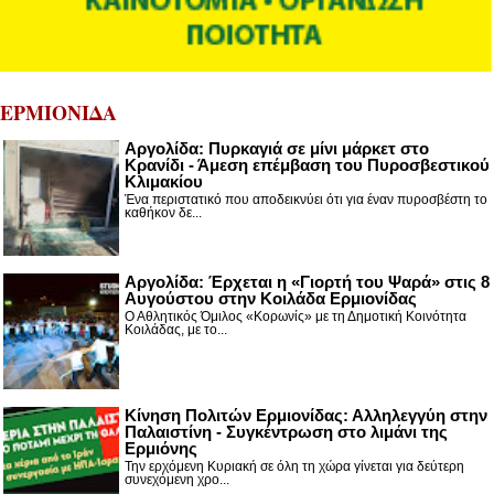
ΕΡΜΙΟΝΙΔΑ
Αργολίδα: Πυρκαγιά σε μίνι μάρκετ στο
Κρανίδι - Άμεση επέμβαση του Πυροσβεστικού
Κλιμακίου
Ένα περιστατικό που αποδεικνύει ότι για έναν πυροσβέστη το
καθήκον δε...
Αργολίδα: Έρχεται η «Γιορτή του Ψαρά» στις 8
Αυγούστου στην Κοιλάδα Ερμιονίδας
Ο Αθλητικός Όμιλος «Κορωνίς» με τη Δημοτική Κοινότητα
Κοιλάδας, με το...
Κίνηση Πολιτών Ερμιονίδας: Αλληλεγγύη στην
Παλαιστίνη - Συγκέντρωση στο λιμάνι της
Ερμιόνης
Την ερχόμενη Κυριακή σε όλη τη χώρα γίνεται για δεύτερη
συνεχόμενη χρο...