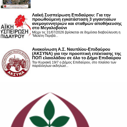
Λαϊκή Συσπείρωση Επιδαύρου: Για την
προωθούμενη εγκατάσταση 3 γιγαντιαίων
ανεμογεννητριών και σταθμών αποθήκευσης
στο Μεγαλοβούνι
Μέχρι τις 31/07/2026 βρίσκεται σε δημόσια διαβούλευση η
“Μελέτη Περιβά...
Ανακοίνωση Α.Σ. Ναυπλίου-Επιδαύρου
(ΑΚΣΥΝΑ) για την προοπτική επέκτασης της
ΠΟΠ ελαιολάδου σε όλο το Δήμο Επιδαύρου
Την Κυριακή 19/7 ο Δήμος Επιδαύρου, στο πλαίσιο των
παράλληλων εκδηλώσ...