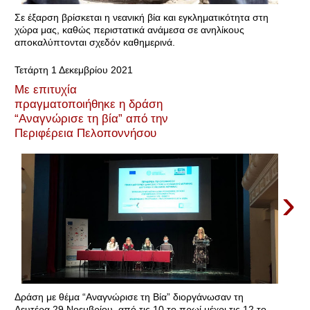
Σε έξαρση βρίσκεται η νεανική βία και εγκληματικότητα στη
χώρα μας, καθώς περιστατικά ανάμεσα σε ανηλίκους
αποκαλύπτονται σχεδόν καθημερινά.
Τετάρτη 1 Δεκεμβρίου 2021
Με επιτυχία
πραγματοποιήθηκε η δράση
“Αναγνώρισε τη βία” από την
Περιφέρεια Πελοποννήσου
›
Δράση με θέμα “Αναγνώρισε τη Βία” διοργάνωσαν τη
Δευτέρα 29 Νοεμβρίου, από τις 10 το πρωί μέχρι τις 12 το