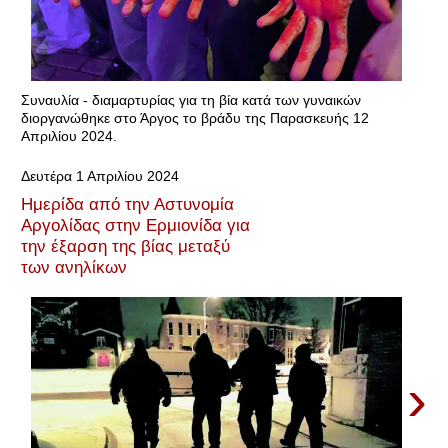
Συναυλία - διαμαρτυρίας για τη βία κατά των γυναικών
διοργανώθηκε στο Άργος το βράδυ της Παρασκευής 12
Απριλίου 2024.
Δευτέρα 1 Απριλίου 2024
Ημερίδα από την Αστυνομία
Αργολίδας στην Ερμιονίδα για
την έξαρση της βίας μεταξύ
των ανηλίκων
›