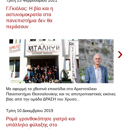
Τρίτη 23 Φεβρουαρίου 2021
Γ.Γκιόλας: Η βία και η
αστυνομοκρατία στα
πανεπιστήμια δεν θα
περάσουν
›
Με αφορμή τα χθεσινά επεισόδια στο Αριστοτέλειο
Πανεπιστήμιο Θεσσαλονίκης και τις αποτροπιαστικές εικόνες
βίας από την ομάδα ΔΡΑΣΗ του Χρυσο...
Τρίτη 10 Δεκεμβρίου 2019
Ρομά γρονθοκόπησε γιατρό και
υπάλληλο φύλαξης στο