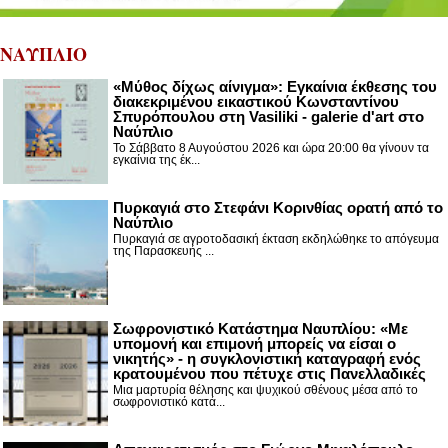
ΝΑΥΠΛΙΟ
«Μύθος δίχως αίνιγμα»: Εγκαίνια έκθεσης του
διακεκριμένου εικαστικού Κωνσταντίνου
Σπυρόπουλου στη Vasiliki - galerie d'art στο
Ναύπλιο
Το Σάββατο 8 Αυγούστου 2026 και ώρα 20:00 θα γίνουν τα
εγκαίνια της έκ...
Πυρκαγιά στο Στεφάνι Κορινθίας ορατή από το
Ναύπλιο
Πυρκαγιά σε αγροτοδασική έκταση εκδηλώθηκε το απόγευμα
της Παρασκευής ...
Σωφρονιστικό Κατάστημα Ναυπλίου: «Με
υπομονή και επιμονή μπορείς να είσαι ο
νικητής» - η συγκλονιστική καταγραφή ενός
κρατουμένου που πέτυχε στις Πανελλαδικές
Μια μαρτυρία θέλησης και ψυχικού σθένους μέσα από το
σωφρονιστικό κατά...