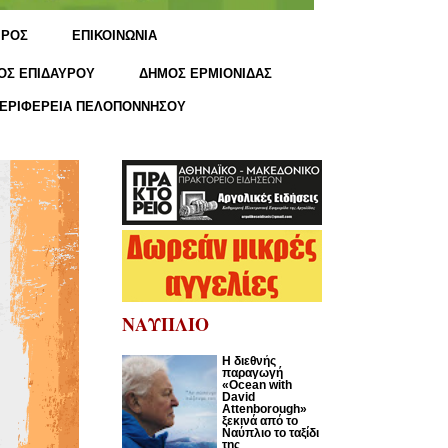
ΙΡΟΣ
ΕΠΙΚΟΙΝΩΝΙΑ
ΟΣ ΕΠΙΔΑΥΡΟΥ
ΔΗΜΟΣ ΕΡΜΙΟΝΙΔΑΣ
ΕΡΙΦΕΡΕΙΑ ΠΕΛΟΠΟΝΝΗΣΟΥ
ΝΑΥΠΛΙΟ
Η διεθνής
παραγωγή
«Ocean with
David
Attenborough»
ξεκινά από το
Ναύπλιο το ταξίδι
της