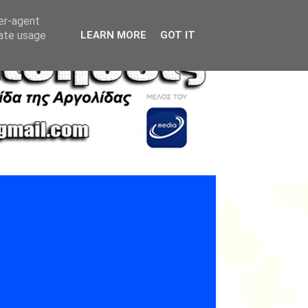
ser-agent
rate usage
LEARN MORE
GOT IT