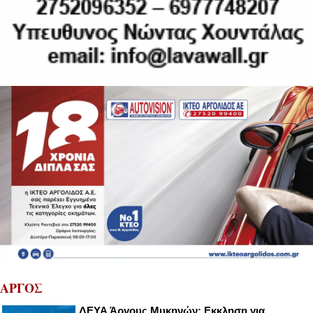
ΑΡΓΟΣ
ΔΕΥΑ Άργους Μυκηνών: Εκκληση για