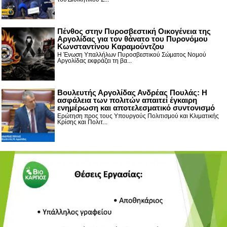
Πένθος στην Πυροσβεστική Οικογένεια της
Αργολίδας για τον θάνατο του Πυρονόμου
Κωνσταντίνου Καραμούντζου
Η Ένωση Υπαλλήλων Πυροσβεστικού Σώματος Νομού
Αργολίδας εκφράζει τη βα...
Βουλευτής Αργολίδας Ανδρέας Πουλάς: Η
ασφάλεια των πολιτών απαιτεί έγκαιρη
ενημέρωση και αποτελεσματικό συντονισμό
Ερώτηση προς τους Υπουργούς Πολιτισμού και Κλιματικής
Κρίσης και Πολιτ...