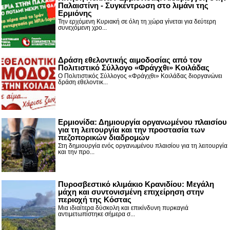
Παλαιστίνη - Συγκέντρωση στο λιμάνι της
Ερμιόνης
Την ερχόμενη Κυριακή σε όλη τη χώρα γίνεται για δεύτερη
συνεχόμενη χρο...
Δράση εθελοντικής αιμοδοσίας από τον
Πολιτιστικό Σύλλογο «Φράγχθι» Κοιλάδας
Ο Πολιτιστικός Σύλλογος «Φράγχθι» Κοιλάδας διοργανώνει
δράση εθελοντικ...
Ερμιονίδα: Δημιουργία οργανωμένου πλαισίου
για τη λειτουργία και την προστασία των
πεζοπορικών διαδρομών
Στη δημιουργία ενός οργανωμένου πλαισίου για τη λειτουργία
και την προ...
Πυροσβεστικό κλιμάκιο Κρανιδίου: Μεγάλη
μάχη και συντονισμένη επιχείρηση στην
περιοχή της Κόστας
Μια ιδιαίτερα δύσκολη και επικίνδυνη πυρκαγιά
αντιμετωπίστηκε σήμερα σ...