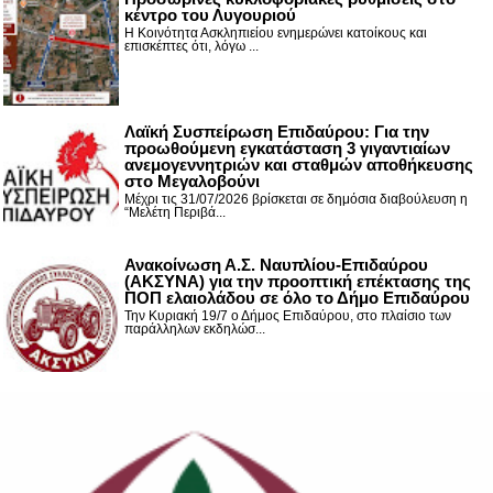
κέντρο του Λυγουριού
Η Κοινότητα Ασκληπιείου ενημερώνει κατοίκους και
επισκέπτες ότι, λόγω ...
Λαϊκή Συσπείρωση Επιδαύρου: Για την
προωθούμενη εγκατάσταση 3 γιγαντιαίων
ανεμογεννητριών και σταθμών αποθήκευσης
στο Μεγαλοβούνι
Μέχρι τις 31/07/2026 βρίσκεται σε δημόσια διαβούλευση η
“Μελέτη Περιβά...
Ανακοίνωση Α.Σ. Ναυπλίου-Επιδαύρου
(ΑΚΣΥΝΑ) για την προοπτική επέκτασης της
ΠΟΠ ελαιολάδου σε όλο το Δήμο Επιδαύρου
Την Κυριακή 19/7 ο Δήμος Επιδαύρου, στο πλαίσιο των
παράλληλων εκδηλώσ...