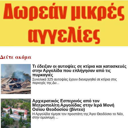
Δείτε ακόμα
Τι έδειξαν οι αυτοψίες σε κτίρια και κατασκευές
στην Αργολίδα που επλήγησαν από τις
πυρκαγιές
Συνολικά 325 αυτοψίες έχουν διενεργηθεί σε κτίρια στις
περιοχές της Δυ...
Αρχιερατικός Εσπερινός από τον
Μητροπολίτη Αργολίδας στην Ιερά Μονή
Οσίου Θεοδοσίου (βίντεο)
Η Αργολίδα τίμησε τον προστάτη της Άγιο Θεοδόσιο το Νέο,
στην ομώνυμη ...