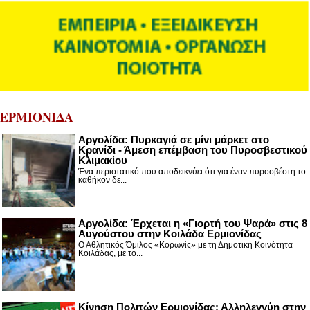
ΕΡΜΙΟΝΙΔΑ
Αργολίδα: Πυρκαγιά σε μίνι μάρκετ στο
Κρανίδι - Άμεση επέμβαση του Πυροσβεστικού
Κλιμακίου
Ένα περιστατικό που αποδεικνύει ότι για έναν πυροσβέστη το
καθήκον δε...
Αργολίδα: Έρχεται η «Γιορτή του Ψαρά» στις 8
Αυγούστου στην Κοιλάδα Ερμιονίδας
Ο Αθλητικός Όμιλος «Κορωνίς» με τη Δημοτική Κοινότητα
Κοιλάδας, με το...
Κίνηση Πολιτών Ερμιονίδας: Αλληλεγγύη στην