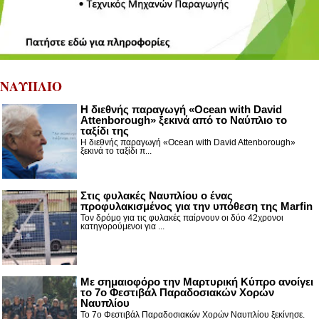
ΝΑΥΠΛΙΟ
Η διεθνής παραγωγή «Ocean with David
Attenborough» ξεκινά από το Ναύπλιο το
ταξίδι της
Η διεθνής παραγωγή «Ocean with David Attenborough»
ξεκινά το ταξίδι π...
Στις φυλακές Ναυπλίου ο ένας
προφυλακισμένος για την υπόθεση της Marfin
Τον δρόμο για τις φυλακές παίρνουν οι δύο 42χρονοι
κατηγορούμενοι για ...
Με σημαιοφόρο την Μαρτυρική Κύπρο ανοίγει
το 7ο Φεστιβάλ Παραδοσιακών Χορών
Ναυπλίου
Το 7ο Φεστιβάλ Παραδοσιακών Χορών Ναυπλίου ξεκίνησε.