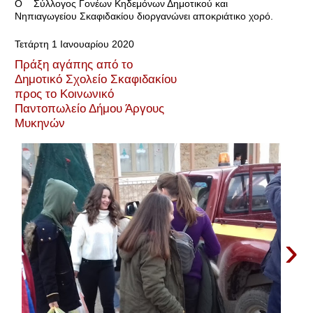
Ο Σύλλογος Γονέων Κηδεμόνων Δημοτικού και
Νηπιαγωγείου Σκαφιδακίου διοργανώνει αποκριάτικο χορό.
Τετάρτη 1 Ιανουαρίου 2020
Πράξη αγάπης από το
Δημοτικό Σχολείο Σκαφιδακίου
προς το Κοινωνικό
Παντοπωλείο Δήμου Άργους
Μυκηνών
›