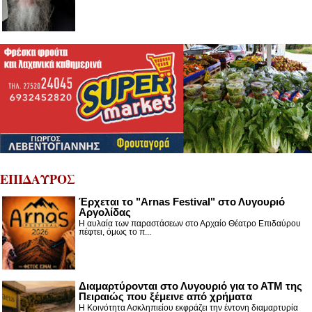
ΕΠΙΔΑΥΡΟΣ
Έρχεται το "Arnas Festival" στο Λυγουριό
Αργολίδας
Η αυλαία των παραστάσεων στο Αρχαίο Θέατρο Επιδαύρου
πέφτει, όμως το π...
Διαμαρτύρονται στο Λυγουριό για το ΑΤΜ της
Πειραιώς που ξέμεινε από χρήματα
Η Κοινότητα Ασκληπιείου εκφράζει την έντονη διαμαρτυρία