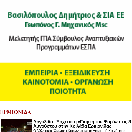
ΕΡΜΙΟΝΙΔΑ
Αργολίδα: Έρχεται η «Γιορτή του Ψαρά» στις 8
Αυγούστου στην Κοιλάδα Ερμιονίδας
Ο Αθλητικός Όμιλος «Κορωνίς» με τη Δημοτική Κοινότητα