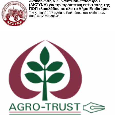
Ανακοίνωση Α.Σ. Ναυπλίου-Επιδαύρου
(ΑΚΣΥΝΑ) για την προοπτική επέκτασης της
ΠΟΠ ελαιολάδου σε όλο το Δήμο Επιδαύρου
Την Κυριακή 19/7 ο Δήμος Επιδαύρου, στο πλαίσιο των
παράλληλων εκδηλώσ...