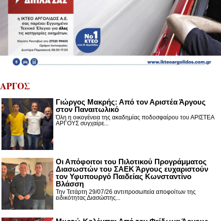
ΑΡΓΟΣ
Γιώργος Μακρής: Από τον Αριστέα Άργους
στον Παναιτωλικό
Όλη η οικογένεια της ακαδημίας ποδοσφαίρου του ΑΡΙΣΤΕΑ
ΑΡΓΟΥΣ συγχαίρε...
Οι Απόφοιτοι του Πιλοτικού Προγράμματος
Διασωστών του ΣΑΕΚ Άργους ευχαριστούν
τον Υφυπουργό Παιδείας Κωνσταντίνο
Βλάσση
Την Τετάρτη 29/07/26 αντιπροσωπεία αποφοίτων της
ειδικότητας Διασώστης...