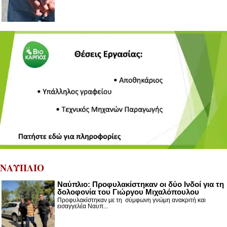
ΝΑΥΠΛΙΟ
Ναύπλιο: Προφυλακίστηκαν οι δύο Ινδοί για τη
δολοφονία του Γιώργου Μιχαλόπουλου
Προφυλακίστηκαν με τη σύμφωνη γνώμη ανακριτή και
εισαγγελέα Ναυπ...