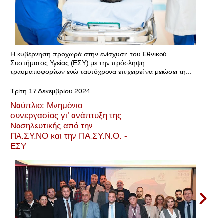
Η κυβέρνηση προχωρά στην ενίσχυση του Εθνικού
Συστήματος Υγείας (ΕΣΥ) με την πρόσληψη
τραυματιοφορέων ενώ ταυτόχρονα επιχειρεί να μειώσει τη...
Τρίτη 17 Δεκεμβρίου 2024
Ναύπλιο: Mνημόνιο
συνεργασίας γι’ ανάπτυξη της
Νοσηλευτικής από την
ΠΑ.ΣΥ.ΝΟ και την ΠΑ.ΣΥ.Ν.Ο. -
ΕΣΥ
›