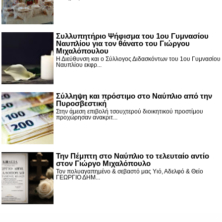
Συλλυπητήριο Ψήφισμα του 1ου Γυμνασίου
Ναυπλίου για τον θάνατο του Γιώργου
Μιχαλόπουλου
Η Διεύθυνση και ο Σύλλογος Διδασκόντων του 1ου Γυμνασίου
Ναυπλίου εκφρ...
Σύλληψη και πρόστιμο στο Ναύπλιο από την
Πυροσβεστική
Στην άμεση επιβολή τσουχτερού διοικητικού προστίμου
προχώρησαν ανακριτ...
Την Πέμπτη στο Ναύπλιο το τελευταίο αντίο
στον Γιώργο Μιχαλόπουλο
Τον πολυαγαπημένο & σεβαστό μας Υιό, Αδελφό & Θείο
ΓΕΩΡΓΙΟ ΔΗΜ...