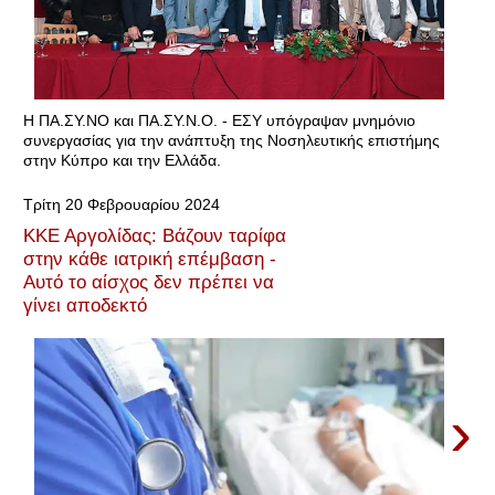
Η ΠΑ.ΣΥ.ΝΟ και ΠΑ.ΣΥ.Ν.Ο. - ΕΣΥ υπόγραψαν μνημόνιο
συνεργασίας για την ανάπτυξη της Νοσηλευτικής επιστήμης
στην Κύπρο και την Ελλάδα.
Τρίτη 20 Φεβρουαρίου 2024
ΚΚΕ Αργολίδας: Bάζουν ταρίφα
στην κάθε ιατρική επέμβαση -
Αυτό το αίσχος δεν πρέπει να
γίνει αποδεκτό
›