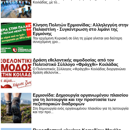
Κοιλάδας, με το...
Κίνηση Πολιτών Ερμιονίδας: Αλληλεγγύη στην
Παλαιστίνη - Συγκέντρωση στο λιμάνι της
Ερμιόνης
Την ερχόμενη Κυριακή σε όλη τη χώρα γίνεται για δεύτερη
συνεχόμενη χρο...
Δράση εθελοντικής αιμοδοσίας από τον
Πολιτιστικό Σύλλογο «Φράγχθι» Κοιλάδας
Ο Πολιτιστικός Σύλλογος «Φράγχθι» Κοιλάδας διοργανώνει
δράση εθελοντικ...
Ερμιονίδα: Δημιουργία οργανωμένου πλαισίου
για τη λειτουργία και την προστασία των
πεζοπορικών διαδρομών
Στη δημιουργία ενός οργανωμένου πλαισίου για τη λειτουργία
και την προ...