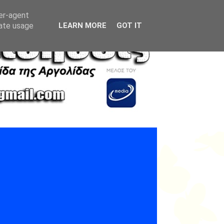
ser-agent
rate usage
LEARN MORE
GOT IT