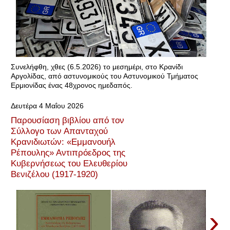
Συνελήφθη, χθες (6.5.2026) το μεσημέρι, στο Κρανίδι
Αργολίδας, από αστυνομικούς του Αστυνομικού Τμήματος
Ερμιονίδας ένας 48χρονος ημεδαπός.
Δευτέρα 4 Μαΐου 2026
Παρουσίαση βιβλίου από τον
Σύλλογο των Απανταχού
Κρανιδιωτών: «Εμμανουήλ
Ρέπουλης» Αντιπρόεδρος της
Κυβερνήσεως του Ελευθερίου
Βενιζέλου (1917-1920)
›