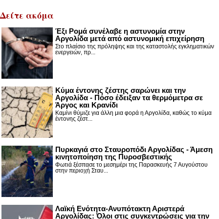
Δείτε ακόμα
Έξι Ρομά συνέλαβε η αστυνομία στην
Αργολίδα μετά από αστυνομική επιχείρηση
Στο πλαίσιο της πρόληψης και της καταστολής εγκληματικών
ενεργειών, πρ...
Κύμα έντονης ζέστης σαρώνει και την
Αργολίδα - Πόσο έδειξαν τα θερμόμετρα σε
Άργος και Κρανίδι
Καμίνι θύμιζε για άλλη μια φορά η Αργολίδα, καθώς το κύμα
έντονης ζέστ...
Πυρκαγιά στο Σταυροπόδι Αργολίδας - Άμεση
κινητοποίηση της Πυροσβεστικής
Φωτιά ξέσπασε το μεσημέρι της Παρασκευής 7 Αυγούστου
στην περιοχή Σταυ...
Λαϊκή Ενότητα-Ανυπότακτη Αριστερά
Αργολίδας: Όλοι στις συγκεντρώσεις για την