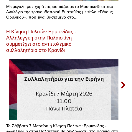
Με μεγάλη μας χαρά παρουσιάζουμε το ΜουσικοΘεατρικό
Αναλόγιο της τραγουδοποιού Ευσταθίας με τίτλο «Γένους
Θρυλικού», που είναι βασισμένο στο...
Η Κίνηση Πολιτών Ερμιονίδας -
Αλληλεγγύη στην Παλαιστίνη
συμμετέχει στο αντιπολεμικό
συλλαλητήριο στο Κρανίδι
›
Το Σάββατο 7 Μαρτίου η Κίνηση Πολιτών Ερμιονίδας -
Αλληλεγγύη στην Παλαιστίνη θα διαδηλώσει στο Κρανίδι στο