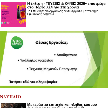
Η έκθεση «ΓΕΥΣΕΙΣ & ΌΨΕΙΣ 2026» επιστρέφει
στο Πόρτο Χέλι για 13η χρονιά
Το Επιμελητήριο Αργολίδας σε συνεργασία με τον Δήμο
Ερμιονίδας ενημερώ...
ΝΑΥΠΛΙΟ
Με τεράστια επιτυχία και πλήθος κόσμου