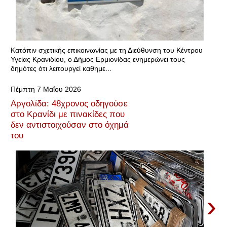
Κατόπιν σχετικής επικοινωνίας με τη Διεύθυνση του Κέντρου
Υγείας Κρανιδίου, ο Δήμος Ερμιονίδας ενημερώνει τους
δημότες ότι λειτουργεί καθημε...
Πέμπτη 7 Μαΐου 2026
Αργολίδα: 48χρονος οδηγούσε
στο Κρανίδι με πινακίδες που
δεν αντιστοιχούσαν στο όχημά
του
›