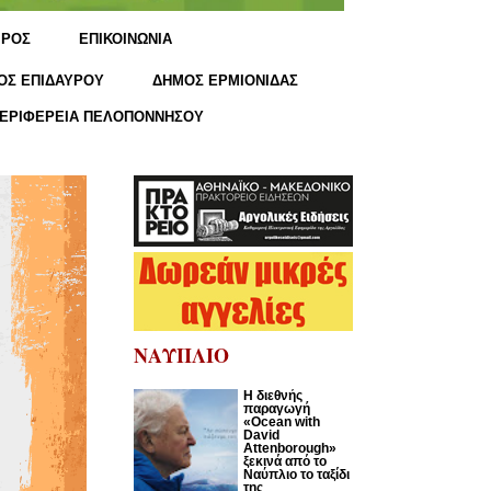
ΙΡΟΣ
ΕΠΙΚΟΙΝΩΝΙΑ
ΟΣ ΕΠΙΔΑΥΡΟΥ
ΔΗΜΟΣ ΕΡΜΙΟΝΙΔΑΣ
ΕΡΙΦΕΡΕΙΑ ΠΕΛΟΠΟΝΝΗΣΟΥ
ΝΑΥΠΛΙΟ
Η διεθνής
παραγωγή
«Ocean with
David
Attenborough»
ξεκινά από το
Ναύπλιο το ταξίδι
της