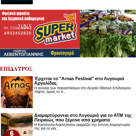
ΕΠΙΔΑΥΡΟΣ
Έρχεται το "Arnas Festival" στο Λυγουριό
Αργολίδας
Η αυλαία των παραστάσεων στο Αρχαίο Θέατρο Επιδαύρου
πέφτει, όμως το π...
Διαμαρτύρονται στο Λυγουριό για το ΑΤΜ της
Πειραιώς που ξέμεινε από χρήματα
Η Κοινότητα Ασκληπιείου εκφράζει την έντονη διαμαρτυρία
της για το γεγ...