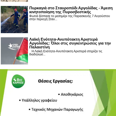
Πυρκαγιά στο Σταυροπόδι Αργολίδας - Άμεση
κινητοποίηση της Πυροσβεστικής
Φωτιά ξέσπασε το μεσημέρι της Παρασκευής 7 Αυγούστου
στην περιοχή Σταυ...
Λαϊκή Ενότητα-Ανυπότακτη Αριστερά
Αργολίδας: Όλοι στις συγκεντρώσεις για την
Παλαιστίνη
Η Λαϊκή Ενότητα-Ανυπότακτη Αριστερά στηρίζει τις
διαδηλώσ...