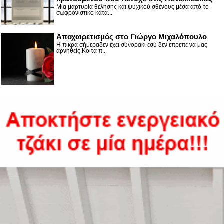
Μια μαρτυρία θέλησης και ψυχικού σθένους μέσα από το
σωφρονιστικό κατά...
Αποχαιρετισμός στο Γιώργο Μιχαλόπουλο
Η πίκρα σήμεραδεν έχει σύνορακι εσύ δεν έπρεπε να μας
αρνηθείς.Κοίτα π...