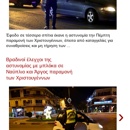
Έφοδο σε τέσσερα σπίτια έκανε η αστυνομία την Πέμπτη
παραμονή των Χριστουγέννων, έπειτα από καταγγελίες για
συναθροίσεις και μη τήρηση των ...
Βραδινοί έλεγχοι της
αστυνομίας με μπλόκα σε
Ναύπλιο και Άργος παραμονή
των Χριστουγέννων
›