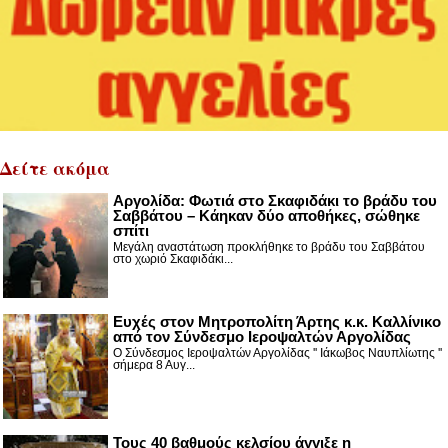
Δείτε ακόμα
Αργολίδα: Φωτιά στο Σκαφιδάκι το βράδυ του
Σαββάτου – Κάηκαν δύο αποθήκες, σώθηκε
σπίτι
Μεγάλη αναστάτωση προκλήθηκε το βράδυ του Σαββάτου
στο χωριό Σκαφιδάκι...
Ευχές στον Μητροπολίτη Άρτης κ.κ. Καλλίνικο
από τον Σύνδεσμο Ιεροψαλτών Αργολίδας
Ο Σύνδεσμος Ιεροψαλτών Αργολίδας '' Ιάκωβος Ναυπλίωτης ''
σήμερα 8 Αυγ...
Τους 40 βαθμούς κελσίου άγγιξε η