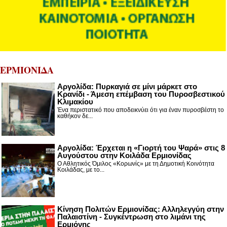
ΕΡΜΙΟΝΙΔΑ
Αργολίδα: Πυρκαγιά σε μίνι μάρκετ στο
Κρανίδι - Άμεση επέμβαση του Πυροσβεστικού
Κλιμακίου
Ένα περιστατικό που αποδεικνύει ότι για έναν πυροσβέστη το
καθήκον δε...
Αργολίδα: Έρχεται η «Γιορτή του Ψαρά» στις 8
Αυγούστου στην Κοιλάδα Ερμιονίδας
Ο Αθλητικός Όμιλος «Κορωνίς» με τη Δημοτική Κοινότητα
Κοιλάδας, με το...
Κίνηση Πολιτών Ερμιονίδας: Αλληλεγγύη στην
Παλαιστίνη - Συγκέντρωση στο λιμάνι της
Ερμιόνης