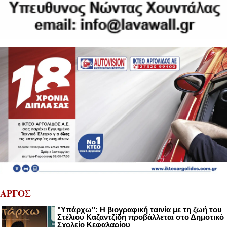
ΑΡΓΟΣ
"Υπάρχω": Η βιογραφική ταινία με τη ζωή του
Στέλιου Καζαντζίδη προβάλλεται στο Δημοτικό
Σχολείο Κεφαλαρίου