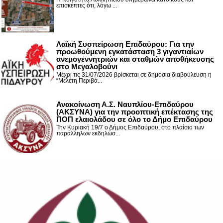
επισκέπτες ότι, λόγω ...
Λαϊκή Συσπείρωση Επιδαύρου: Για την
προωθούμενη εγκατάσταση 3 γιγαντιαίων
ανεμογεννητριών και σταθμών αποθήκευσης
στο Μεγαλοβούνι
Μέχρι τις 31/07/2026 βρίσκεται σε δημόσια διαβούλευση η
“Μελέτη Περιβά...
Ανακοίνωση Α.Σ. Ναυπλίου-Επιδαύρου
(ΑΚΣΥΝΑ) για την προοπτική επέκτασης της
ΠΟΠ ελαιολάδου σε όλο το Δήμο Επιδαύρου
Την Κυριακή 19/7 ο Δήμος Επιδαύρου, στο πλαίσιο των
παράλληλων εκδηλώσ...