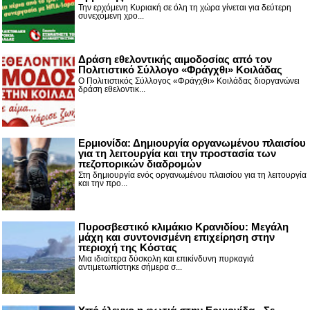
Την ερχόμενη Κυριακή σε όλη τη χώρα γίνεται για δεύτερη
συνεχόμενη χρο...
Δράση εθελοντικής αιμοδοσίας από τον
Πολιτιστικό Σύλλογο «Φράγχθι» Κοιλάδας
Ο Πολιτιστικός Σύλλογος «Φράγχθι» Κοιλάδας διοργανώνει
δράση εθελοντικ...
Ερμιονίδα: Δημιουργία οργανωμένου πλαισίου
για τη λειτουργία και την προστασία των
πεζοπορικών διαδρομών
Στη δημιουργία ενός οργανωμένου πλαισίου για τη λειτουργία
και την προ...
Πυροσβεστικό κλιμάκιο Κρανιδίου: Μεγάλη
μάχη και συντονισμένη επιχείρηση στην
περιοχή της Κόστας
Μια ιδιαίτερα δύσκολη και επικίνδυνη πυρκαγιά
αντιμετωπίστηκε σήμερα σ...