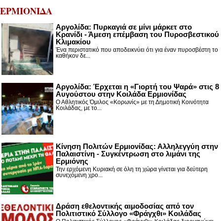
ΕΡΜΙΟΝΙΔΑ
Αργολίδα: Πυρκαγιά σε μίνι μάρκετ στο
Κρανίδι - Άμεση επέμβαση του Πυροσβεστικού
Κλιμακίου
Ένα περιστατικό που αποδεικνύει ότι για έναν πυροσβέστη το
καθήκον δε...
Αργολίδα: Έρχεται η «Γιορτή του Ψαρά» στις 8
Αυγούστου στην Κοιλάδα Ερμιονίδας
Ο Αθλητικός Όμιλος «Κορωνίς» με τη Δημοτική Κοινότητα
Κοιλάδας, με το...
Κίνηση Πολιτών Ερμιονίδας: Αλληλεγγύη στην
Παλαιστίνη - Συγκέντρωση στο λιμάνι της
Ερμιόνης
Την ερχόμενη Κυριακή σε όλη τη χώρα γίνεται για δεύτερη
συνεχόμενη χρο...
Δράση εθελοντικής αιμοδοσίας από τον
Πολιτιστικό Σύλλογο «Φράγχθι» Κοιλάδας