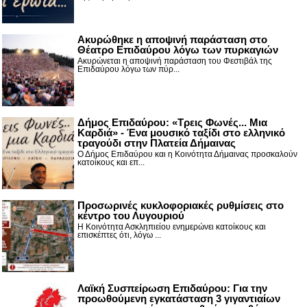
Ακυρώθηκε η αποψινή παράσταση στο
Θέατρο Επιδαύρου λόγω των πυρκαγιών
Ακυρώνεται η αποψινή παράσταση του Φεστιβάλ της
Επιδαύρου λόγω των πύρ...
Δήμος Επιδαύρου: «Τρεις Φωνές... Μια
Καρδιά» - Ένα μουσικό ταξίδι στο ελληνικό
τραγούδι στην Πλατεία Δήμαινας
Ο Δήμος Επιδαύρου και η Κοινότητα Δήμαινας προσκαλούν
κατοίκους και επ...
Προσωρινές κυκλοφοριακές ρυθμίσεις στο
κέντρο του Λυγουριού
Η Κοινότητα Ασκληπιείου ενημερώνει κατοίκους και
επισκέπτες ότι, λόγω ...
Λαϊκή Συσπείρωση Επιδαύρου: Για την
προωθούμενη εγκατάσταση 3 γιγαντιαίων