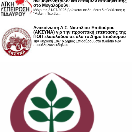
ανεμογεννητριών και σταθμών αποθήκευσης
στο Μεγαλοβούνι
Μέχρι τις 31/07/2026 βρίσκεται σε δημόσια διαβούλευση η
“Μελέτη Περιβά...
Ανακοίνωση Α.Σ. Ναυπλίου-Επιδαύρου
(ΑΚΣΥΝΑ) για την προοπτική επέκτασης της
ΠΟΠ ελαιολάδου σε όλο το Δήμο Επιδαύρου
Την Κυριακή 19/7 ο Δήμος Επιδαύρου, στο πλαίσιο των
παράλληλων εκδηλώσ...