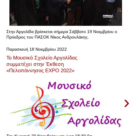
Στην Αργολίδα βρίσκεται σήμερα Σάββατο 19 Νοεμβρίου ο
Πρόεδρος του ΠΑΣΟΚ Νίκος Ανδρουλάκης.
Παρασκευή 18 Νοεμβρίου 2022
To Μουσικό Σχολείο Αργολίδας
συμμετέχει στην Έκθεση
«Πελοπόννησος EXPO 2022»
›
Την Κυριακή 20 Νοεμβρίου και ώρα 18:30 θα