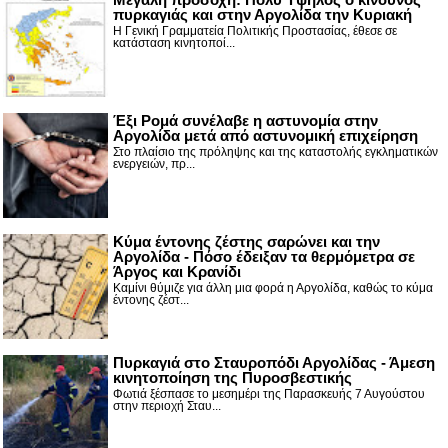
πυρκαγιάς και στην Αργολίδα την Κυριακή
Η Γενική Γραμματεία Πολιτικής Προστασίας, έθεσε σε
κατάσταση κινητοποί...
Έξι Ρομά συνέλαβε η αστυνομία στην
Αργολίδα μετά από αστυνομική επιχείρηση
Στο πλαίσιο της πρόληψης και της καταστολής εγκληματικών
ενεργειών, πρ...
Κύμα έντονης ζέστης σαρώνει και την
Αργολίδα - Πόσο έδειξαν τα θερμόμετρα σε
Άργος και Κρανίδι
Καμίνι θύμιζε για άλλη μια φορά η Αργολίδα, καθώς το κύμα
έντονης ζέστ...
Πυρκαγιά στο Σταυροπόδι Αργολίδας - Άμεση
κινητοποίηση της Πυροσβεστικής
Φωτιά ξέσπασε το μεσημέρι της Παρασκευής 7 Αυγούστου
στην περιοχή Σταυ...