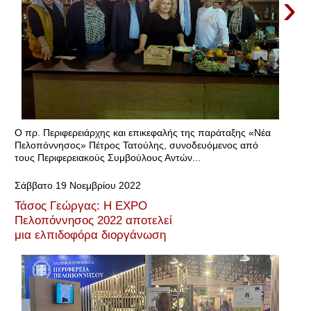
›
Ο πρ. Περιφερειάρχης και επικεφαλής της παράταξης «Νέα
Πελοπόννησος» Πέτρος Τατούλης, συνοδευόμενος από
τους Περιφερειακούς Συμβούλους Αντών...
Σάββατο 19 Νοεμβρίου 2022
Τάσος Γεώργας: Η EXPO
Πελοπόννησος 2022 αποτελεί
μια ελπιδοφόρα διοργάνωση