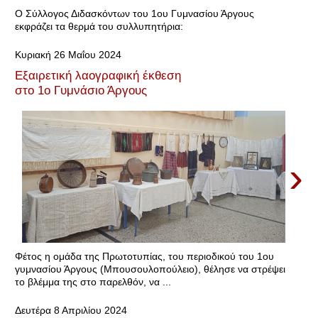
Ο Σύλλογος Διδασκόντων του 1ου Γυμνασίου Άργους
εκφράζει τα θερμά του συλλυπητήρια:
Κυριακή 26 Μαΐου 2024
Εξαιρετική λαογραφική έκθεση
στο 1ο Γυμνάσιο Άργους
›
Φέτος η ομάδα της Πρωτοτυπίας, του περιοδικού του 1ου
γυμνασίου Άργους (Μπουσουλοπούλειο), θέλησε να στρέψει
το βλέμμα της στο παρελθόν, να ...
Δευτέρα 8 Απριλίου 2024