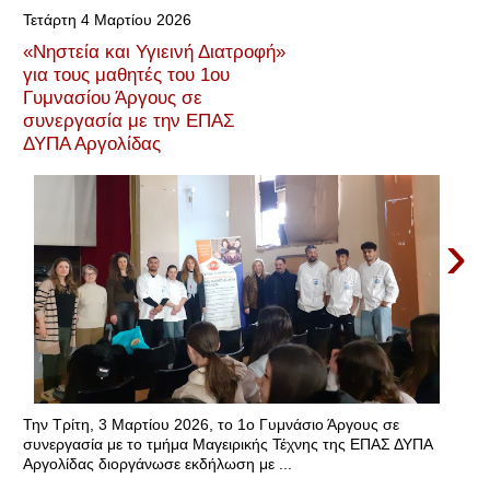
Τετάρτη 4 Μαρτίου 2026
«Νηστεία και Υγιεινή Διατροφή»
για τους μαθητές του 1ου
Γυμνασίου Άργους σε
συνεργασία με την ΕΠΑΣ
ΔΥΠΑ Αργολίδας
›
Την Τρίτη, 3 Μαρτίου 2026, το 1ο Γυμνάσιο Άργους σε
συνεργασία με τo τμήμα Μαγειρικής Τέχνης της ΕΠΑΣ ΔΥΠΑ
Αργολίδας διοργάνωσε εκδήλωση με ...