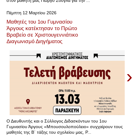
στον μαθητή μας Γιώργο Σούγλα για την ...
Πέμπτη 12 Μαρτίου 2026
Μαθητές του 1ου Γυμνασίου
Άργους κατέκτησαν το Πρώτο
Βραβείο σε Χριστουγεννιάτικο
Διαγωνισμό Διηγήματος
›
Ο Διευθυντής και ο Σύλλογος Διδασκόντων του 1ου
Γυμνασίου Άργους «Μπουσουλοπούλειο» συγχαίρουν τους
μαθητές της Β΄ τάξης του σχολείου μας, Ρ...