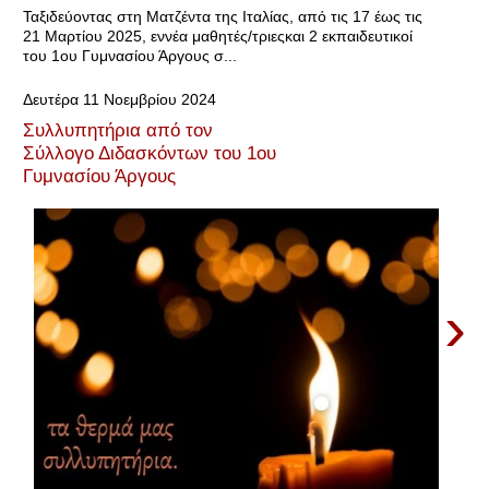
Ταξιδεύοντας στη Ματζέντα της Ιταλίας, από τις 17 έως τις
21 Μαρτίου 2025, εννέα μαθητές/τριεςκαι 2 εκπαιδευτικοί
του 1ου Γυμνασίου Άργους σ...
Δευτέρα 11 Νοεμβρίου 2024
Συλλυπητήρια από τον
Σύλλογο Διδασκόντων του 1ου
Γυμνασίου Άργους
›