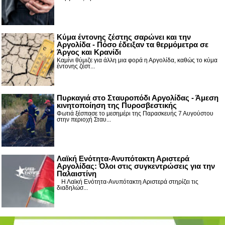
Κύμα έντονης ζέστης σαρώνει και την
Αργολίδα - Πόσο έδειξαν τα θερμόμετρα σε
Άργος και Κρανίδι
Καμίνι θύμιζε για άλλη μια φορά η Αργολίδα, καθώς το κύμα
έντονης ζέστ...
Πυρκαγιά στο Σταυροπόδι Αργολίδας - Άμεση
κινητοποίηση της Πυροσβεστικής
Φωτιά ξέσπασε το μεσημέρι της Παρασκευής 7 Αυγούστου
στην περιοχή Σταυ...
Λαϊκή Ενότητα-Ανυπότακτη Αριστερά
Αργολίδας: Όλοι στις συγκεντρώσεις για την
Παλαιστίνη
Η Λαϊκή Ενότητα-Ανυπότακτη Αριστερά στηρίζει τις
διαδηλώσ...