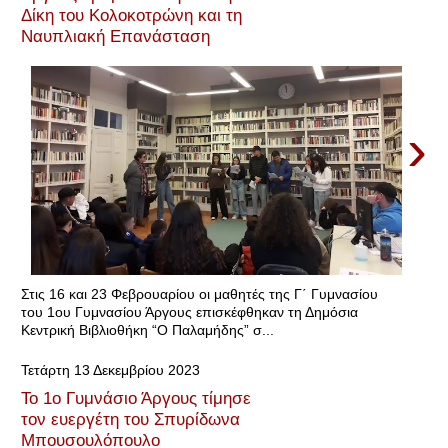
Δίκη του Κολοκοτρώνη και τη
Ναυπλιακή Επανάσταση
›
Στις 16 και 23 Φεβρουαρίου οι μαθητές της Γ΄ Γυμνασίου
του 1ου Γυμνασίου Άργους επισκέφθηκαν τη Δημόσια
Κεντρική Βιβλιοθήκη “Ο Παλαμήδης” σ...
Τετάρτη 13 Δεκεμβρίου 2023
Το 1ο Γυμνάσιο Άργους τίμησε
τον ευεργέτη του Σπυρίδωνα
Μπουσουλόπουλο