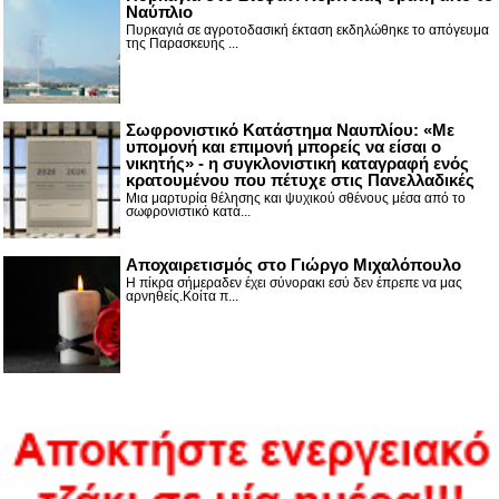
Ναύπλιο
Πυρκαγιά σε αγροτοδασική έκταση εκδηλώθηκε το απόγευμα
της Παρασκευής ...
Σωφρονιστικό Κατάστημα Ναυπλίου: «Με
υπομονή και επιμονή μπορείς να είσαι ο
νικητής» - η συγκλονιστική καταγραφή ενός
κρατουμένου που πέτυχε στις Πανελλαδικές
Μια μαρτυρία θέλησης και ψυχικού σθένους μέσα από το
σωφρονιστικό κατά...
Αποχαιρετισμός στο Γιώργο Μιχαλόπουλο
Η πίκρα σήμεραδεν έχει σύνορακι εσύ δεν έπρεπε να μας
αρνηθείς.Κοίτα π...