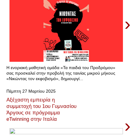
›
Η ενοριακή μαθητική ομάδα «Τα παιδιά του Προδρόμου»
σας προσκαλεί στην προβολή της ταινίας μικρού μήκους
«Νικώντας τον εκφοβισμό», δημιουργί...
Πέμπτη 27 Μαρτίου 2025
Αξέχαστη εμπειρία η
συμμετοχή του 1ου Γυμνασίου
Άργους σε πρόγραμμα
›
eTwinning στην Ιταλία