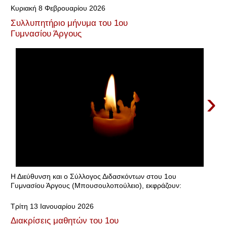
Κυριακή 8 Φεβρουαρίου 2026
Συλλυπητήριο μήνυμα του 1ου
Γυμνασίου Άργους
›
Η Διεύθυνση και ο Σύλλογος Διδασκόντων στου 1ου
Γυμνασίου Άργους (Μπουσουλοπούλειο), εκφράζουν:
Τρίτη 13 Ιανουαρίου 2026
Διακρίσεις μαθητών του 1ου