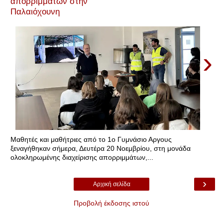
απορριμμάτων στην
Παλαιόχουνη
›
Μαθητές και μαθήτριες από το 1ο Γυμνάσιο Αργους
ξεναγήθηκαν σήμερα, Δευτέρα 20 Νοεμβρίου, στη μονάδα
ολοκληρωμένης διαχείρισης απορριμμάτων,...
›
Αρχική σελίδα
Προβολή έκδοσης ιστού