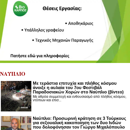
ΝΑΥΠΛΙΟ
Με τεράστια επιτυχία και πλήθος κόσμου
άνοιξε η αυλαία του 7ου Φεστιβάλ
Παραδοσιακών Χορών στο Ναύπλιο (βίντεο)
Με αθρόα συμμετοχή και ενθουσιασμό από πλήθος κόσμου,
ντόπιων και επισ...
Ναύπλιο: Προσωρινή κράτηση σε 3 Τούρκους
για σεξουαλική κακοποίηση των δυο Ινδών
που δολοφόνησαν τον Γιώργο Μιχαλόπουλο