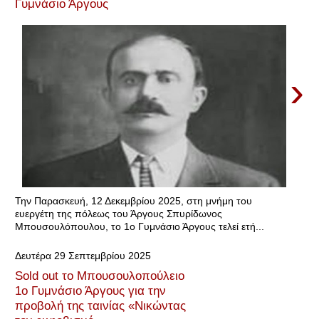
Γυμνάσιο Άργους
›
Την Παρασκευή, 12 Δεκεμβρίου 2025, στη μνήμη του
ευεργέτη της πόλεως του Άργους Σπυρίδωνος
Μπουσουλόπουλου, το 1ο Γυμνάσιο Άργους τελεί ετή...
Δευτέρα 29 Σεπτεμβρίου 2025
Sold out το Μπουσουλοπούλειο
1ο Γυμνάσιο Άργους για την
προβολή της ταινίας «Νικώντας