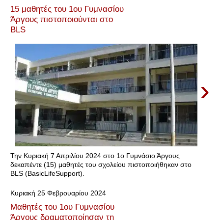
15 μαθητές του 1ου Γυμνασίου
Άργους πιστοποιούνται στο
BLS
›
Την Κυριακή 7 Απριλίου 2024 στο 1ο Γυμνάσιο Άργους
δεκαπέντε (15) μαθητές του σχολείου πιστοποιήθηκαν στο
BLS (BasicLifeSupport).
Κυριακή 25 Φεβρουαρίου 2024
Μαθητές του 1ου Γυμνασίου
Άργους δραματοποίησαν τη