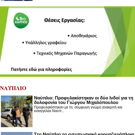
ΝΑΥΠΛΙΟ
Ναύπλιο: Προφυλακίστηκαν οι δύο Ινδοί για τη
δολοφονία του Γιώργου Μιχαλόπουλου
Προφυλακίστηκαν με τη σύμφωνη γνώμη ανακριτή και
εισαγγελέα Ναυπ...
Στο Ναύπλιο το εντυπωσιακό κρουαζιερόπλοιο