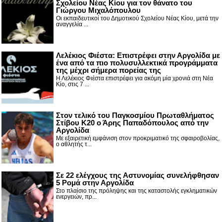
Σχολείου Νέας Κίου για τον θάνατο του
Γιώργου Μιχαλόπουλου
Οι εκπαιδευτικοί του Δημοτικού Σχολείου Νέας Κίου, μετά την
αναγγελία ...
Λελέκιος Φιέστα: Επιστρέφει στην Αργολίδα με
ένα από τα πιο πολυσυλλεκτικά προγράμματα
της μέχρι σήμερα πορείας της
Η Λελέκιος Φιέστα επιστρέφει για ακόμη μία χρονιά στη Νέα
Κίο, στις 7 ...
Στον τελικό του Παγκοσμίου Πρωταθλήματος
Στίβου Κ20 ο Άρης Παπαδόπουλος από την
Αργολίδα
Με εξαιρετική εμφάνιση στον προκριματικό της σφαιροβολίας,
ο αθλητής τ...
Σε 22 ελέγχους της Αστυνομίας συνελήφθησαν
5 Ρομά στην Αργολίδα
Στο πλαίσιο της πρόληψης και της καταστολής εγκληματικών
ενεργειών, πρ...