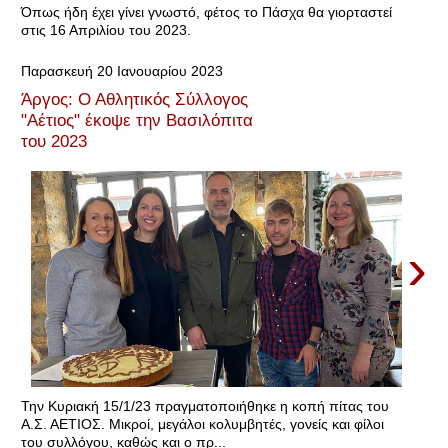
Όπως ήδη έχει γίνει γνωστό, φέτος το Πάσχα θα γιορταστεί
στις 16 Απριλίου του 2023.
Παρασκευή 20 Ιανουαρίου 2023
Άργος: Ο Αθλητικός Σύλλογος
"Αέτιος" έκοψε την Βασιλόπιτα
του 2023
›
Την Κυριακή 15/1/23 πραγματοποιήθηκε η κοπή πίτας του
Α.Σ. ΑΕΤΙΟΣ. Μικροί, μεγάλοι κολυμβητές, γονείς και φίλοι
του συλλόγου, καθώς και ο πρ...