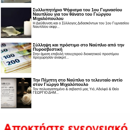
Συλλυπητήριο Ψήφισμα του 1ου Γυμνασίου
Ναυπλίου για τον θάνατο του Γιώργου
Μιχαλόπουλου
Η Διεύθυνση και ο Σύλλογος Διδασκόντων του 1ου Γυμνασίου
Ναυπλίου εκφρ...
Σύλληψη και πρόστιμο στο Ναύπλιο από την
Πυροσβεστική
Στην άμεση επιβολή τσουχτερού διοικητικού προστίμου
προχώρησαν ανακριτ...
Την Πέμπτη στο Ναύπλιο το τελευταίο αντίο
στον Γιώργο Μιχαλόπουλο
Τον πολυαγαπημένο & σεβαστό μας Υιό, Αδελφό & Θείο
ΓΕΩΡΓΙΟ ΔΗΜ...