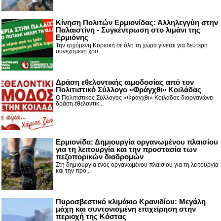
Κίνηση Πολιτών Ερμιονίδας: Αλληλεγγύη στην
Παλαιστίνη - Συγκέντρωση στο λιμάνι της
Ερμιόνης
Την ερχόμενη Κυριακή σε όλη τη χώρα γίνεται για δεύτερη
συνεχόμενη χρο...
Δράση εθελοντικής αιμοδοσίας από τον
Πολιτιστικό Σύλλογο «Φράγχθι» Κοιλάδας
Ο Πολιτιστικός Σύλλογος «Φράγχθι» Κοιλάδας διοργανώνει
δράση εθελοντικ...
Ερμιονίδα: Δημιουργία οργανωμένου πλαισίου
για τη λειτουργία και την προστασία των
πεζοπορικών διαδρομών
Στη δημιουργία ενός οργανωμένου πλαισίου για τη λειτουργία
και την προ...
Πυροσβεστικό κλιμάκιο Κρανιδίου: Μεγάλη
μάχη και συντονισμένη επιχείρηση στην
περιοχή της Κόστας