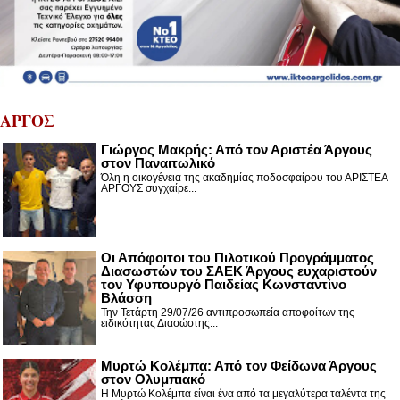
ΑΡΓΟΣ
Γιώργος Μακρής: Από τον Αριστέα Άργους
στον Παναιτωλικό
Όλη η οικογένεια της ακαδημίας ποδοσφαίρου του ΑΡΙΣΤΕΑ
ΑΡΓΟΥΣ συγχαίρε...
Οι Απόφοιτοι του Πιλοτικού Προγράμματος
Διασωστών του ΣΑΕΚ Άργους ευχαριστούν
τον Υφυπουργό Παιδείας Κωνσταντίνο
Βλάσση
Την Τετάρτη 29/07/26 αντιπροσωπεία αποφοίτων της
ειδικότητας Διασώστης...
Μυρτώ Κολέμπα: Από τον Φείδωνα Άργους
στον Ολυμπιακό
Η Μυρτώ Κολέμπα είναι ένα από τα μεγαλύτερα ταλέντα της