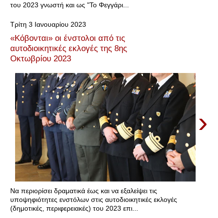
του 2023 γνωστή και ως "Το Φεγγάρι...
Τρίτη 3 Ιανουαρίου 2023
«Κόβονται» οι ένστολοι από τις
αυτοδιοικητικές εκλογές της 8ης
Οκτωβρίου 2023
›
Να περιορίσει δραματικά έως και να εξαλείψει τις
υποψηφιότητες ενστόλων στις αυτοδιοικητικές εκλογές
(δημοτικές, περιφερειακές) του 2023 επι...