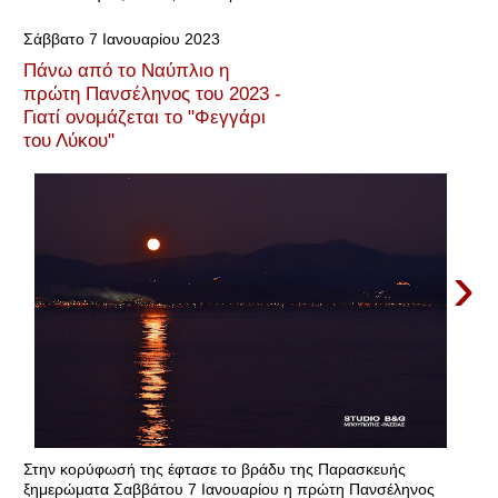
Σάββατο 7 Ιανουαρίου 2023
Πάνω από το Ναύπλιο η
πρώτη Πανσέληνος του 2023 -
Γιατί ονομάζεται το "Φεγγάρι
του Λύκου"
›
Στην κορύφωσή της έφτασε το βράδυ της Παρασκευής
ξημερώματα Σαββάτου 7 Ιανουαρίου η πρώτη Πανσέληνος