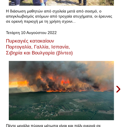
Η διάσωση μαθητών από σχολεία μετά από σεισμό, ο
απεγκλωβισμός ατόμων από τροχαία ατυχήματα, οι έρευνες
σε ορεινή περιοχή με τη χρήση σχοινι...
Τετάρτη 10 Αυγούστου 2022
Πυρκαγιές κατακαίουν
Πορτογαλία, Γαλλία, Ισπανία,
Σιβηρία και Βουλγαρία (βίντεο)
›
Πέντε μεγάλα πύρινα μέτωπα είναι και πάλι ενεργά σε