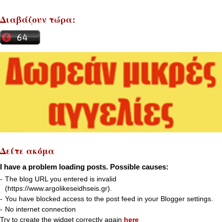
Διαβάζουν τώρα:
Δείτε ακόμα
I have a problem loading posts. Possible causes:
-
The blog URL you entered is invalid
(https://www.argolikeseidhseis.gr).
-
You have blocked access to the post feed in your Blogger settings.
-
No internet connection
Try to create the widget correctly again
here