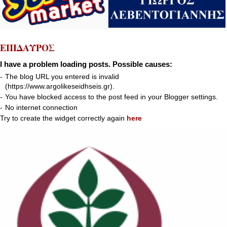
ΕΠΙΔΑΥΡΟΣ
I have a problem loading posts. Possible causes:
-
The blog URL you entered is invalid
(https://www.argolikeseidhseis.gr).
-
You have blocked access to the post feed in your Blogger settings.
-
No internet connection
Try to create the widget correctly again
here