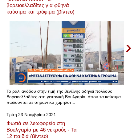
βορειοελλαδίτες για φθηνά
καύσιμα και τρόφιμα (βίντεο)
›
Το ράλι ανόδου στην τιμή της βενζίνης οδηγεί πολλούς
Βορειοελλαδίτες στη γειτονική Βουλγαρία, όπου τα καύσιμα
πωλούνται σε σημαντικά χαμηλότ...
Τρίτη 23 Νοεμβρίου 2021
Φωτιά σε λεωφορείο στη
Βουλγαρία με 46 νεκρούς - Τα
12 παιδιά (βίντεο)