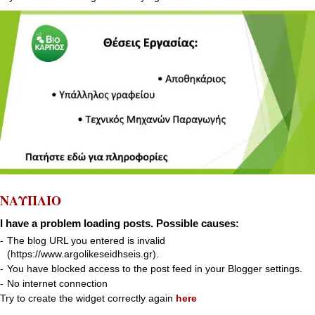
ΝΑΥΠΛΙΟ
I have a problem loading posts. Possible causes:
-
The blog URL you entered is invalid
(https://www.argolikeseidhseis.gr).
-
You have blocked access to the post feed in your Blogger settings.
-
No internet connection
Try to create the widget correctly again
here