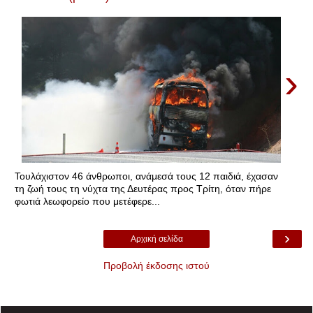
›
Τουλάχιστον 46 άνθρωποι, ανάμεσά τους 12 παιδιά, έχασαν
τη ζωή τους τη νύχτα της Δευτέρας προς Τρίτη, όταν πήρε
φωτιά λεωφορείο που μετέφερε...
›
Αρχική σελίδα
Προβολή έκδοσης ιστού