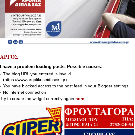
ΑΡΓΟΣ
I have a problem loading posts. Possible causes:
-
The blog URL you entered is invalid
(https://www.argolikeseidhseis.gr).
-
You have blocked access to the post feed in your Blogger settings.
-
No internet connection
Try to create the widget correctly again
here