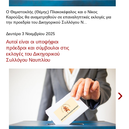
Ο Θεμιστοκλής (Θέμης) Πλακοκέφαλος και ο Νίκος
Καρούζος θα αναμετρηθούν σε επαναληπτικές εκλογές για
την προεδρία του Δικηγορικού Συλλόγου Ν...
Δευτέρα 3 Νοεμβρίου 2025
Αυτοί είναι οι υποψήφιοι
πρόεδροι και σύμβουλοι στις
εκλογές του Δικηγορικού
Συλλόγου Ναυπλίου
›