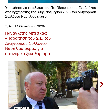
Υποψήφιοι για το αξίωμα του Προέδρου και του Συμβούλου
στις Αρχαιρεσίες της 30ης Νοεμβρίου 2025 του Δικηγορικού
Συλλόγου Ναυπλίου είναι οι ...
Τρίτη 14 Οκτωβρίου 2025
Παναγιώτης Μπέσκας:
«Παραίτηση του Δ.Σ. του
Δικηγορικού Συλλόγου
Ναυπλίου τώρα» για
οικονομικό ξεκαθάρισμα
›