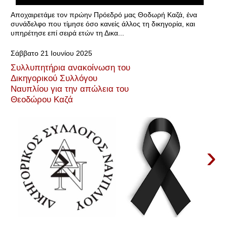
Αποχαιρετάμε τον πρώην Πρόεδρό μας Θοδωρή Καζά, ένα
συνάδελφο που τίμησε όσο κανείς άλλος τη δικηγορία, και
υπηρέτησε επί σειρά ετών τη Δικα...
Σάββατο 21 Ιουνίου 2025
Συλλυπητήρια ανακοίνωση του
Δικηγορικού Συλλόγου
Ναυπλίου για την απώλεια του
Θεοδώρου Καζά
›