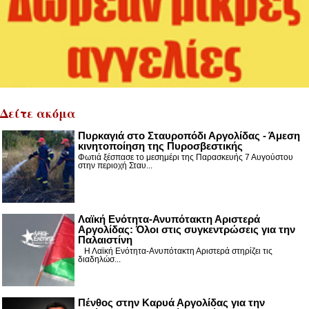
Δείτε ακόμα
Πυρκαγιά στο Σταυροπόδι Αργολίδας - Άμεση
κινητοποίηση της Πυροσβεστικής
Φωτιά ξέσπασε το μεσημέρι της Παρασκευής 7 Αυγούστου
στην περιοχή Σταυ...
Λαϊκή Ενότητα-Ανυπότακτη Αριστερά
Αργολίδας: Όλοι στις συγκεντρώσεις για την
Παλαιστίνη
Η Λαϊκή Ενότητα-Ανυπότακτη Αριστερά στηρίζει τις
διαδηλώσ...
Πένθος στην Καρυά Αργολίδας για την