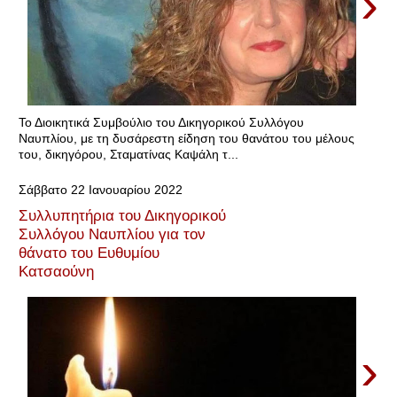
›
Το Διοικητικά Συμβούλιο του Δικηγορικού Συλλόγου
Ναυπλίου, με τη δυσάρεστη είδηση του θανάτου του μέλους
του, δικηγόρου, Σταματίνας Καψάλη τ...
Σάββατο 22 Ιανουαρίου 2022
Συλλυπητήρια του Δικηγορικού
Συλλόγου Ναυπλίου για τον
θάνατο του Ευθυμίου
Κατσαούνη
›