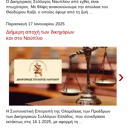
Ο Δικηγορικός Σύλλογος Ναυπλίου από εχθές είναι
πτωχότερος. Με θλίψη ανακοινώνουμε την απώλεια του
Θεοδώρου Καζά, ο οποίος έφυγε από τη ζωή ...
Παρασκευή 17 Ιανουαρίου 2025
Διήμερη αποχή των δικηγόρων
και στο Ναύπλιο
›
Η Συντονιστική Επιτροπή της Ολομέλειας των Προέδρων
των Δικηγορικών Συλλόγων Ελλάδος, που συνεδρίασε
εκτάκτως στις 16.1.2025, με αφορμή τη ...