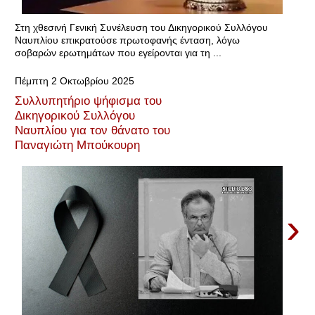
Στη χθεσινή Γενική Συνέλευση του Δικηγορικού Συλλόγου
Ναυπλίου επικρατούσε πρωτοφανής ένταση, λόγω
σοβαρών ερωτημάτων που εγείρονται για τη ...
Πέμπτη 2 Οκτωβρίου 2025
Συλλυπητήριο ψήφισμα του
Δικηγορικού Συλλόγου
Ναυπλίου για τον θάνατο του
Παναγιώτη Μπούκουρη
›