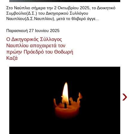
Στο Ναύπλιο σήμερα την 2 Οκτωβρίου 2025, το Διοικητικό
Συμβούλιο(Δ.Σ.) του Δικηγορικού Συλλόγου
Ναυπλίου(Δ.Σ.Ναυπλίου), μετά το θλιβερό άγγε...
Παρασκευή 27 Ιουνίου 2025
Ο Δικηγορικός Σύλλογος
Ναυπλίου αποχαιρετά τον
πρώην Πρόεδρό του Θοδωρή
Καζά
›