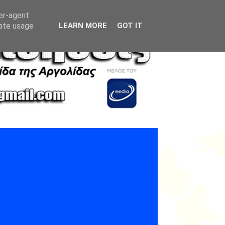
ser-agent
rate usage
LEARN MORE
GOT IT