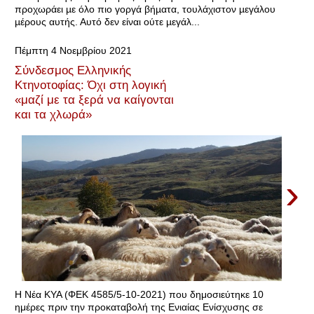
προχωράει µε όλο πιο γοργά βήµατα, τουλάχιστον µεγάλου
µέρους αυτής. Αυτό δεν είναι ούτε µεγάλ...
Πέμπτη 4 Νοεμβρίου 2021
Σύνδεσμος Ελληνικής
Κτηνοτοφίας: Όχι στη λογική
«μαζί με τα ξερά να καίγονται
και τα χλωρά»
›
Η Νέα ΚΥΑ (ΦΕΚ 4585/5-10-2021) που δημοσιεύτηκε 10
ημέρες πριν την προκαταβολή της Ενιαίας Ενίσχυσης σε