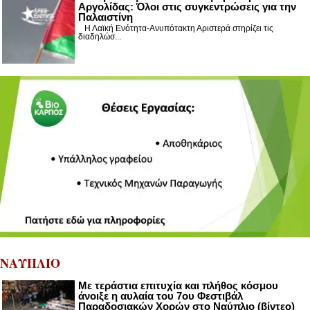
Αργολίδας: Όλοι στις συγκεντρώσεις για την
Παλαιστίνη
Η Λαϊκή Ενότητα-Ανυπότακτη Αριστερά στηρίζει τις
διαδηλώσ...
ΝΑΥΠΛΙΟ
Με τεράστια επιτυχία και πλήθος κόσμου
άνοιξε η αυλαία του 7ου Φεστιβάλ
Παραδοσιακών Χορών στο Ναύπλιο (βίντεο)