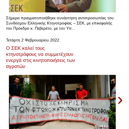
Σήμερα πραγματοποιήθηκε συνάντηση αντιπροσωπίας του
Συνδέσμου Ελληνικής Κτηνοτροφίας – ΣΕΚ, με επικεφαλής
τον Πρόεδρο κ. Πεβερέτο, με τον Υπ...
Τετάρτη 2 Φεβρουαρίου 2022
Ο ΣΕΚ καλεί τους
κτηνοτρόφους να συμμετέχουν
ενεργά στις κινητοποιήσεις των
αγροτών
›