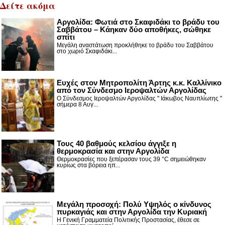
Δείτε ακόμα
Αργολίδα: Φωτιά στο Σκαφιδάκι το βράδυ του
Σαββάτου – Κάηκαν δύο αποθήκες, σώθηκε
σπίτι
Μεγάλη αναστάτωση προκλήθηκε το βράδυ του Σαββάτου
στο χωριό Σκαφιδάκι...
Ευχές στον Μητροπολίτη Άρτης κ.κ. Καλλίνικο
από τον Σύνδεσμο Ιεροψαλτών Αργολίδας
Ο Σύνδεσμος Ιεροψαλτών Αργολίδας '' Ιάκωβος Ναυπλίωτης ''
σήμερα 8 Αυγ...
Τους 40 βαθμούς κελσίου άγγιξε η
θερμοκρασία και στην Αργολίδα
Θερμοκρασίες που ξεπέρασαν τους 39 °C σημειώθηκαν
κυρίως στα βόρεια ηπ...
Μεγάλη προσοχή: Πολύ Υψηλός ο κίνδυνος
πυρκαγιάς και στην Αργολίδα την Κυριακή
Η Γενική Γραμματεία Πολιτικής Προστασίας, έθεσε σε