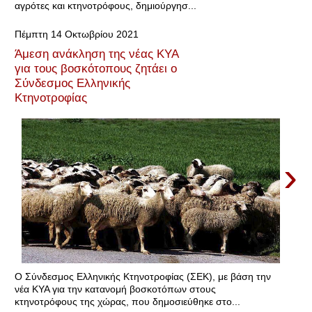
αγρότες και κτηνοτρόφους, δημιούργησ...
Πέμπτη 14 Οκτωβρίου 2021
Άμεση ανάκληση της νέας ΚΥΑ
για τους βοσκότοπους ζητάει ο
Σύνδεσμος Ελληνικής
Κτηνοτροφίας
›
Ο Σύνδεσμος Ελληνικής Κτηνοτροφίας (ΣΕΚ), με βάση την
νέα ΚΥΑ για την κατανομή βοσκοτόπων στους
κτηνοτρόφους της χώρας, που δημοσιεύθηκε στο...