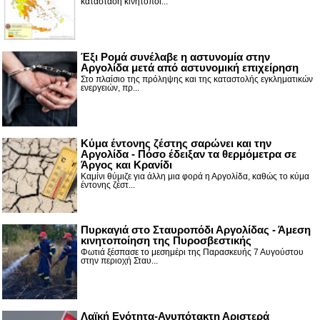
κατάσταση κινητοποί...
Έξι Ρομά συνέλαβε η αστυνομία στην
Αργολίδα μετά από αστυνομική επιχείρηση
Στο πλαίσιο της πρόληψης και της καταστολής εγκληματικών
ενεργειών, πρ...
Κύμα έντονης ζέστης σαρώνει και την
Αργολίδα - Πόσο έδειξαν τα θερμόμετρα σε
Άργος και Κρανίδι
Καμίνι θύμιζε για άλλη μια φορά η Αργολίδα, καθώς το κύμα
έντονης ζέστ...
Πυρκαγιά στο Σταυροπόδι Αργολίδας - Άμεση
κινητοποίηση της Πυροσβεστικής
Φωτιά ξέσπασε το μεσημέρι της Παρασκευής 7 Αυγούστου
στην περιοχή Σταυ...
Λαϊκή Ενότητα-Ανυπότακτη Αριστερά