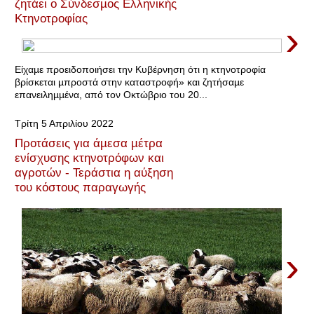
ζητάει ο Σύνδεσµος Ελληνικής
Κτηνοτροφίας
›
Είχαµε προειδοποιήσει την Κυβέρνηση ότι η κτηνοτροφία
βρίσκεται µπροστά στην καταστροφή» και ζητήσαµε
επανειληµµένα, από τον Οκτώβριο του 20...
Τρίτη 5 Απριλίου 2022
Προτάσεις για άµεσα µέτρα
ενίσχυσης κτηνοτρόφων και
αγροτών - Τεράστια η αύξηση
του κόστους παραγωγής
›