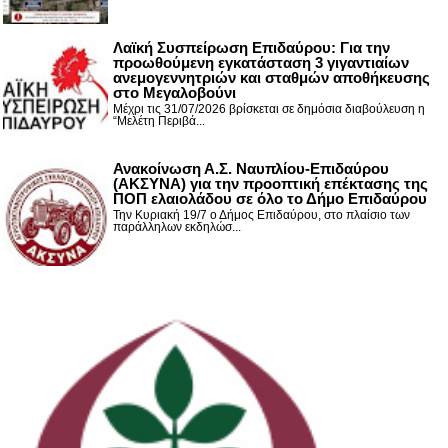
Λαϊκή Συσπείρωση Επιδαύρου: Για την
προωθούμενη εγκατάσταση 3 γιγαντιαίων
ανεμογεννητριών και σταθμών αποθήκευσης
στο Μεγαλοβούνι
Μέχρι τις 31/07/2026 βρίσκεται σε δημόσια διαβούλευση η
“Μελέτη Περιβά...
Ανακοίνωση Α.Σ. Ναυπλίου-Επιδαύρου
(ΑΚΣΥΝΑ) για την προοπτική επέκτασης της
ΠΟΠ ελαιολάδου σε όλο το Δήμο Επιδαύρου
Την Κυριακή 19/7 ο Δήμος Επιδαύρου, στο πλαίσιο των
παράλληλων εκδηλώσ...