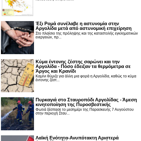
Έξι Ρομά συνέλαβε η αστυνομία στην
Αργολίδα μετά από αστυνομική επιχείρηση
Στο πλαίσιο της πρόληψης και της καταστολής εγκληματικών
ενεργειών, πρ...
Κύμα έντονης ζέστης σαρώνει και την
Αργολίδα - Πόσο έδειξαν τα θερμόμετρα σε
Άργος και Κρανίδι
Καμίνι θύμιζε για άλλη μια φορά η Αργολίδα, καθώς το κύμα
έντονης ζέστ...
Πυρκαγιά στο Σταυροπόδι Αργολίδας - Άμεση
κινητοποίηση της Πυροσβεστικής
Φωτιά ξέσπασε το μεσημέρι της Παρασκευής 7 Αυγούστου
στην περιοχή Σταυ...
Λαϊκή Ενότητα-Ανυπότακτη Αριστερά