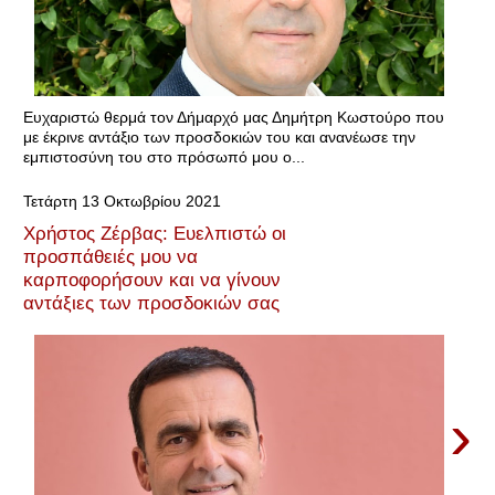
Ευχαριστώ θερμά τον Δήμαρχό μας Δημήτρη Κωστούρο που
με έκρινε αντάξιο των προσδοκιών του και ανανέωσε την
εμπιστοσύνη του στο πρόσωπό μου ο...
Τετάρτη 13 Οκτωβρίου 2021
Χρήστος Ζέρβας: Ευελπιστώ οι
προσπάθειές μου να
καρποφορήσουν και να γίνουν
αντάξιες των προσδοκιών σας
›