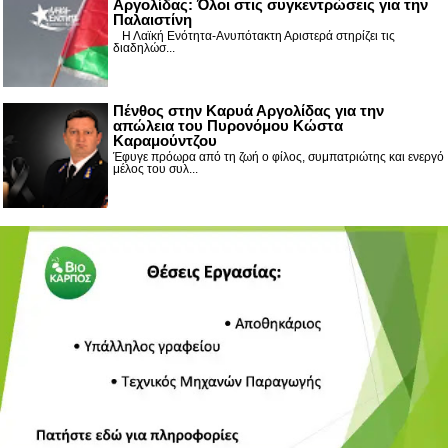
Αργολίδας: Όλοι στις συγκεντρώσεις για την
Παλαιστίνη
Η Λαϊκή Ενότητα-Ανυπότακτη Αριστερά στηρίζει τις
διαδηλώσ...
Πένθος στην Καρυά Αργολίδας για την
απώλεια του Πυρονόμου Κώστα
Καραμούντζου
Έφυγε πρόωρα από τη ζωή ο φίλος, συμπατριώτης και ενεργό
μέλος του συλ...