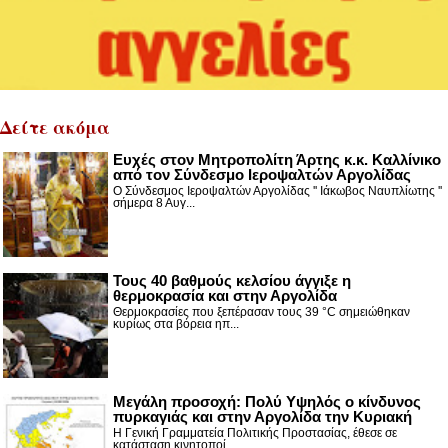
Δείτε ακόμα
Ευχές στον Μητροπολίτη Άρτης κ.κ. Καλλίνικο
από τον Σύνδεσμο Ιεροψαλτών Αργολίδας
Ο Σύνδεσμος Ιεροψαλτών Αργολίδας '' Ιάκωβος Ναυπλίωτης ''
σήμερα 8 Αυγ...
Τους 40 βαθμούς κελσίου άγγιξε η
θερμοκρασία και στην Αργολίδα
Θερμοκρασίες που ξεπέρασαν τους 39 °C σημειώθηκαν
κυρίως στα βόρεια ηπ...
Μεγάλη προσοχή: Πολύ Υψηλός ο κίνδυνος
πυρκαγιάς και στην Αργολίδα την Κυριακή
Η Γενική Γραμματεία Πολιτικής Προστασίας, έθεσε σε
κατάσταση κινητοποί...