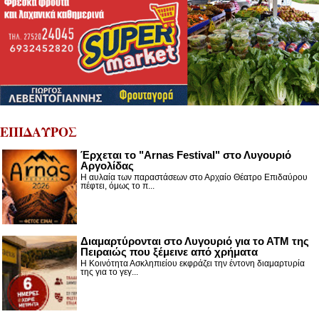
ΕΠΙΔΑΥΡΟΣ
Έρχεται το "Arnas Festival" στο Λυγουριό
Αργολίδας
Η αυλαία των παραστάσεων στο Αρχαίο Θέατρο Επιδαύρου
πέφτει, όμως το π...
Διαμαρτύρονται στο Λυγουριό για το ΑΤΜ της
Πειραιώς που ξέμεινε από χρήματα
Η Κοινότητα Ασκληπιείου εκφράζει την έντονη διαμαρτυρία
της για το γεγ...