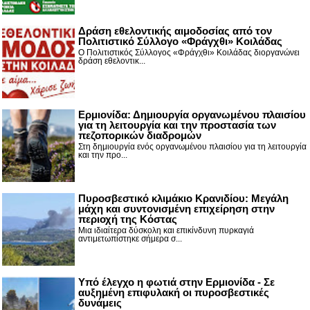
Δράση εθελοντικής αιμοδοσίας από τον
Πολιτιστικό Σύλλογο «Φράγχθι» Κοιλάδας
Ο Πολιτιστικός Σύλλογος «Φράγχθι» Κοιλάδας διοργανώνει
δράση εθελοντικ...
Ερμιονίδα: Δημιουργία οργανωμένου πλαισίου
για τη λειτουργία και την προστασία των
πεζοπορικών διαδρομών
Στη δημιουργία ενός οργανωμένου πλαισίου για τη λειτουργία
και την προ...
Πυροσβεστικό κλιμάκιο Κρανιδίου: Μεγάλη
μάχη και συντονισμένη επιχείρηση στην
περιοχή της Κόστας
Μια ιδιαίτερα δύσκολη και επικίνδυνη πυρκαγιά
αντιμετωπίστηκε σήμερα σ...
Υπό έλεγχο η φωτιά στην Ερμιονίδα - Σε
αυξημένη επιφυλακή οι πυροσβεστικές
δυνάμεις