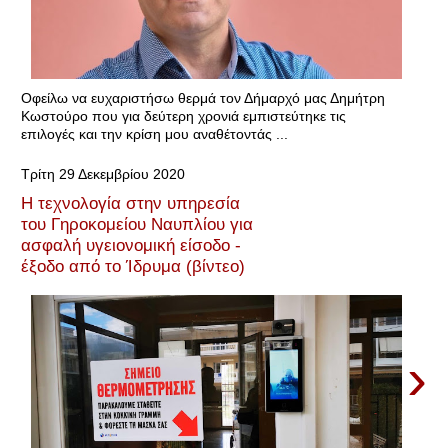
Οφείλω να ευχαριστήσω θερμά τον Δήμαρχό μας Δημήτρη
Κωστούρο που για δεύτερη χρονιά εμπιστεύτηκε τις
επιλογές και την κρίση μου αναθέτοντάς ...
Τρίτη 29 Δεκεμβρίου 2020
Η τεχνολογία στην υπηρεσία
του Γηροκομείου Ναυπλίου για
ασφαλή υγειονομική είσοδο -
έξοδο από το Ίδρυμα (βίντεο)
›