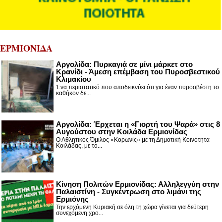
ΕΡΜΙΟΝΙΔΑ
Αργολίδα: Πυρκαγιά σε μίνι μάρκετ στο
Κρανίδι - Άμεση επέμβαση του Πυροσβεστικού
Κλιμακίου
Ένα περιστατικό που αποδεικνύει ότι για έναν πυροσβέστη το
καθήκον δε...
Αργολίδα: Έρχεται η «Γιορτή του Ψαρά» στις 8
Αυγούστου στην Κοιλάδα Ερμιονίδας
Ο Αθλητικός Όμιλος «Κορωνίς» με τη Δημοτική Κοινότητα
Κοιλάδας, με το...
Κίνηση Πολιτών Ερμιονίδας: Αλληλεγγύη στην
Παλαιστίνη - Συγκέντρωση στο λιμάνι της
Ερμιόνης
Την ερχόμενη Κυριακή σε όλη τη χώρα γίνεται για δεύτερη
συνεχόμενη χρο...