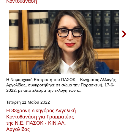
Κοντοθανάση
›
Η Νομαρχιακή Επιτροπή του ΠΑΣΟΚ – Κινήματος Αλλαγής
Αργολίδας, συγκροτήθηκε σε σώμα την Παρασκευή, 17-6-
2022, με αποτέλεσμα την εκλογή των κ...
Τετάρτη 11 Μαΐου 2022
Η 33χρονη δικηγόρος Αγγελική
Κοντοθανάση για Γραμματέας
της Ν.Ε. ΠΑΣΟΚ - ΚΙΝ.ΑΛ.
Αργολίδας