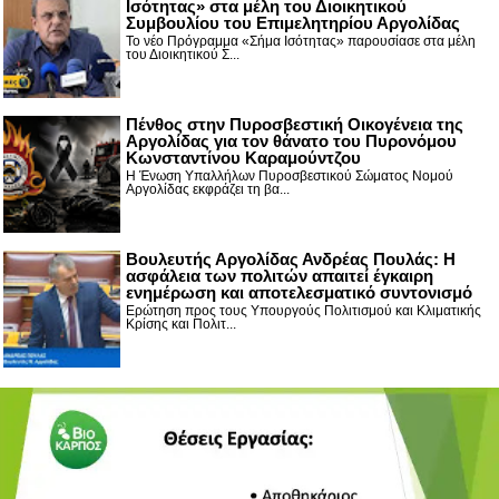
Ισότητας» στα μέλη του Διοικητικού
Συμβουλίου του Επιμελητηρίου Αργολίδας
Το νέο Πρόγραμμα «Σήμα Ισότητας» παρουσίασε στα μέλη
του Διοικητικού Σ...
Πένθος στην Πυροσβεστική Οικογένεια της
Αργολίδας για τον θάνατο του Πυρονόμου
Κωνσταντίνου Καραμούντζου
Η Ένωση Υπαλλήλων Πυροσβεστικού Σώματος Νομού
Αργολίδας εκφράζει τη βα...
Βουλευτής Αργολίδας Ανδρέας Πουλάς: Η
ασφάλεια των πολιτών απαιτεί έγκαιρη
ενημέρωση και αποτελεσματικό συντονισμό
Ερώτηση προς τους Υπουργούς Πολιτισμού και Κλιματικής
Κρίσης και Πολιτ...