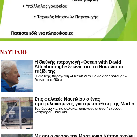
ΝΑΥΠΛΙΟ
Η διεθνής παραγωγή «Ocean with David
Attenborough» ξεκινά από το Ναύπλιο το
ταξίδι της
Η διεθνής παραγωγή «Ocean with David Attenborough»
ξεκινά το ταξίδι π...
Στις φυλακές Ναυπλίου ο ένας
προφυλακισμένος για την υπόθεση της Marfin
Τον δρόμο για τις φυλακές παίρνουν οι δύο 42χρονοι
κατηγορούμενοι για ...
Με σημαιοφόρο την Μαρτυρική Κύπρο ανοίγει