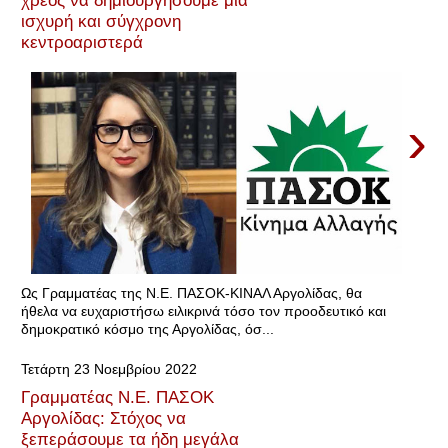
χρέος να δημιουργήσουμε μια
ισχυρή και σύγχρονη
κεντροαριστερά
›
Ως Γραμματέας της Ν.Ε. ΠΑΣΟΚ-ΚΙΝΑΛ Αργολίδας, θα
ήθελα να ευχαριστήσω ειλικρινά τόσο τον προοδευτικό και
δημοκρατικό κόσμο της Αργολίδας, όσ...
Τετάρτη 23 Νοεμβρίου 2022
Γραμματέας Ν.Ε. ΠΑΣΟΚ
Αργολίδας: Στόχος να
ξεπεράσουμε τα ήδη μεγάλα