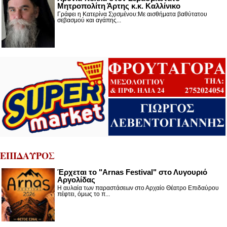
Μητροπολίτη Άρτης κ.κ. Καλλίνικο
Γράφει η Κατερίνα Σχισμένου:Με αισθήματα βαθύτατου
σεβασμού και αγάπης...
ΕΠΙΔΑΥΡΟΣ
Έρχεται το "Arnas Festival" στο Λυγουριό
Αργολίδας
Η αυλαία των παραστάσεων στο Αρχαίο Θέατρο Επιδαύρου
πέφτει, όμως το π...