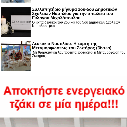
Συλλυπητήριο μήνυμα 2ου-5ου Δημοτικών
Σχολείων Ναυπλίου για την απώλεια του
Γιώργου Μιχαλόπουλου
Οι εκπαιδευτικοί του 2ου και του 5ου Δημοτικών Σχολείων
Ναυπλίου, με α...
Λευκάκια Ναυπλίου: Η εορτή της
Μεταμορφώσεως του Σωτήρος (βίντεο)
Με θρησκευτική λαμπρότητα εορτάζεται η Μεταμόρφωση του
Σωτήρος σ...