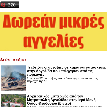
Δείτε ακόμα
Τι έδειξαν οι αυτοψίες σε κτίρια και κατασκευές
στην Αργολίδα που επλήγησαν από τις
πυρκαγιές
Συνολικά 325 αυτοψίες έχουν διενεργηθεί σε κτίρια στις
περιοχές της Δυ...
Αρχιερατικός Εσπερινός από τον
Μητροπολίτη Αργολίδας στην Ιερά Μονή
Οσίου Θεοδοσίου (βίντεο)