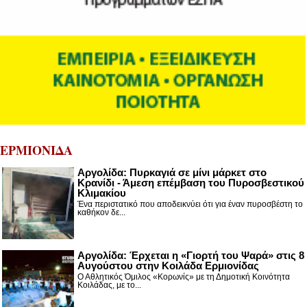
ΕΡΜΙΟΝΙΔΑ
Αργολίδα: Πυρκαγιά σε μίνι μάρκετ στο
Κρανίδι - Άμεση επέμβαση του Πυροσβεστικού
Κλιμακίου
Ένα περιστατικό που αποδεικνύει ότι για έναν πυροσβέστη το
καθήκον δε...
Αργολίδα: Έρχεται η «Γιορτή του Ψαρά» στις 8
Αυγούστου στην Κοιλάδα Ερμιονίδας
Ο Αθλητικός Όμιλος «Κορωνίς» με τη Δημοτική Κοινότητα
Κοιλάδας, με το...