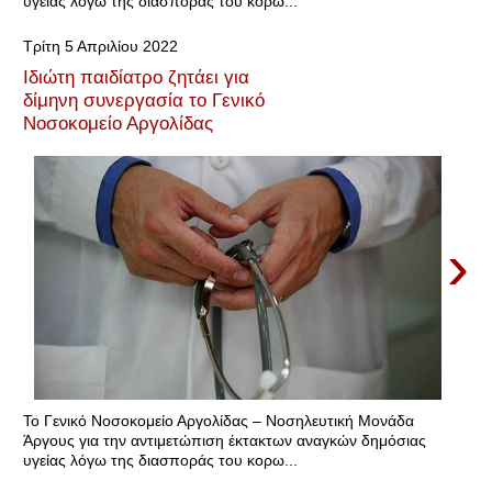
υγείας λόγω της διασποράς του κορω...
Τρίτη 5 Απριλίου 2022
Ιδιώτη παιδίατρο ζητάει για
δίμηνη συνεργασία το Γενικό
Νοσοκομείο Αργολίδας
›
Το Γενικό Νοσοκομείο Αργολίδας – Νοσηλευτική Μονάδα
Άργους για την αντιμετώπιση έκτακτων αναγκών δημόσιας
υγείας λόγω της διασποράς του κορω...