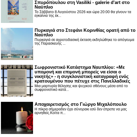
Σπυρόπουλου στη Vasiliki - galerie d'art στο
Ναύπλιο
Το Σάββατο 8 Αυγούστου 2026 και ώρα 20:00 θα γίνουν τα
εγκαίνια της έκ...
Πυρκαγιά στο Στεφάνι Κορινθίας ορατή από το
Ναύπλιο
Πυρκαγιά σε αγροτοδασική έκταση εκδηλώθηκε το απόγευμα
της Παρασκευής ...
Σωφρονιστικό Κατάστημα Ναυπλίου: «Με
υπομονή και επιμονή μπορείς να είσαι ο
νικητής» - η συγκλονιστική καταγραφή ενός
κρατουμένου που πέτυχε στις Πανελλαδικές
Μια μαρτυρία θέλησης και ψυχικού σθένους μέσα από το
σωφρονιστικό κατά...
Αποχαιρετισμός στο Γιώργο Μιχαλόπουλο
Η πίκρα σήμεραδεν έχει σύνορακι εσύ δεν έπρεπε να μας
αρνηθείς.Κοίτα π...