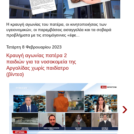
Η κραυγή αγωνίας του πατέρα, οι κινητοποιήσεις των
υγειονομικών, οι παρεμβάσεις εισαγγελέα και τα σοβαρά
προβλήματα με τις ετοιμόγεννες «έφε...
Τετάρτη 8 Φεβρουαρίου 2023
Κραυγή αγωνίας πατέρα 2
παιδιών για τα νοσοκομεία της
Αργολίδας χωρίς παιδίατρο
(βίντεο)
›