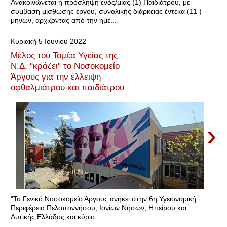
Ανακοινώνεται η πρόσληψη ενός/μίας (1) Παιδιάτρου, με
σύμβαση μίσθωσης έργου, συνολικής διάρκειας έντεκα (11 )
μηνών, αρχίζοντας από την ημε...
Κυριακή 5 Ιουνίου 2022
Μέλος του Τομέα Υγείας της
Ν.Δ. "κράζει" το Νοσοκομείο
Άργους για την έλλειψη
οφθαλμιάτρου και παιδιάτρου
›
"Το Γενικό Νοσοκομείο Άργους ανήκει στην 6η Υγειονομική
Περιφέρεια Πελοποννήσου, Ιονίων Νήσων, Ηπείρου και
Δυτικής Ελλάδος και κύριο...