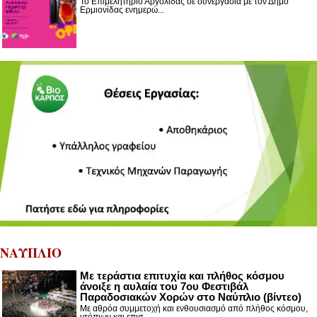
Το Επιμελητήριο Αργολίδας σε συνεργασία με τον Δήμο
Ερμιονίδας ενημερώ...
ΝΑΥΠΛΙΟ
Με τεράστια επιτυχία και πλήθος κόσμου
άνοιξε η αυλαία του 7ου Φεστιβάλ
Παραδοσιακών Χορών στο Ναύπλιο (βίντεο)
Με αθρόα συμμετοχή και ενθουσιασμό από πλήθος κόσμου,
ντόπιων και επισ...