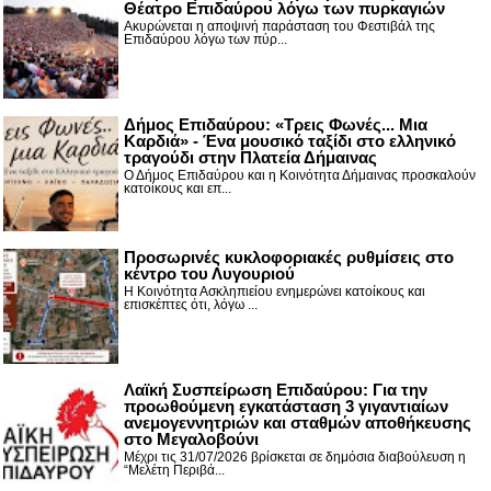
Θέατρο Επιδαύρου λόγω των πυρκαγιών
Ακυρώνεται η αποψινή παράσταση του Φεστιβάλ της
Επιδαύρου λόγω των πύρ...
Δήμος Επιδαύρου: «Τρεις Φωνές... Μια
Καρδιά» - Ένα μουσικό ταξίδι στο ελληνικό
τραγούδι στην Πλατεία Δήμαινας
Ο Δήμος Επιδαύρου και η Κοινότητα Δήμαινας προσκαλούν
κατοίκους και επ...
Προσωρινές κυκλοφοριακές ρυθμίσεις στο
κέντρο του Λυγουριού
Η Κοινότητα Ασκληπιείου ενημερώνει κατοίκους και
επισκέπτες ότι, λόγω ...
Λαϊκή Συσπείρωση Επιδαύρου: Για την
προωθούμενη εγκατάσταση 3 γιγαντιαίων
ανεμογεννητριών και σταθμών αποθήκευσης
στο Μεγαλοβούνι
Μέχρι τις 31/07/2026 βρίσκεται σε δημόσια διαβούλευση η
“Μελέτη Περιβά...