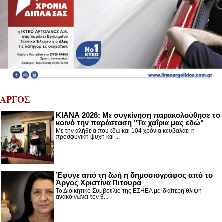
ΑΡΓΟΣ
ΚΙΑΝΑ 2026: Με συγκίνηση παρακολούθησε το
κοινό την παράσταση "Τα χαΐρια μας εδώ"
Με την αλήθεια που εδώ και 104 χρόνια κουβαλάει η
προσφυγική ψυχή και ...
Έφυγε από τη ζωή η δημοσιογράφος από το
Άργος Χριστίνα Πιτουρά
Το Διοικητικό Συμβούλιο της ΕΣΗΕΑ με ιδιαίτερη θλίψη
ανακοινώνει τον θ...