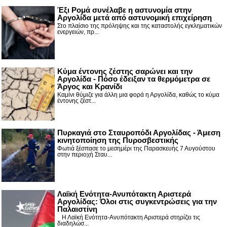
Έξι Ρομά συνέλαβε η αστυνομία στην
Αργολίδα μετά από αστυνομική επιχείρηση
Στο πλαίσιο της πρόληψης και της καταστολής εγκληματικών
ενεργειών, πρ...
Κύμα έντονης ζέστης σαρώνει και την
Αργολίδα - Πόσο έδειξαν τα θερμόμετρα σε
Άργος και Κρανίδι
Καμίνι θύμιζε για άλλη μια φορά η Αργολίδα, καθώς το κύμα
έντονης ζέστ...
Πυρκαγιά στο Σταυροπόδι Αργολίδας - Άμεση
κινητοποίηση της Πυροσβεστικής
Φωτιά ξέσπασε το μεσημέρι της Παρασκευής 7 Αυγούστου
στην περιοχή Σταυ...
Λαϊκή Ενότητα-Ανυπότακτη Αριστερά
Αργολίδας: Όλοι στις συγκεντρώσεις για την
Παλαιστίνη
Η Λαϊκή Ενότητα-Ανυπότακτη Αριστερά στηρίζει τις
διαδηλώσ...