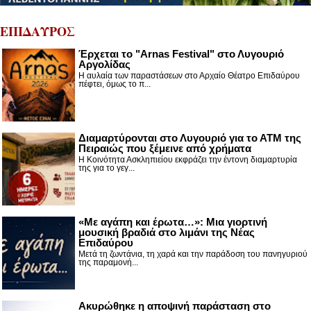
ΕΠΙΔΑΥΡΟΣ
Έρχεται το "Arnas Festival" στο Λυγουριό
Αργολίδας
Η αυλαία των παραστάσεων στο Αρχαίο Θέατρο Επιδαύρου
πέφτει, όμως το π...
Διαμαρτύρονται στο Λυγουριό για το ΑΤΜ της
Πειραιώς που ξέμεινε από χρήματα
Η Κοινότητα Ασκληπιείου εκφράζει την έντονη διαμαρτυρία
της για το γεγ...
«Με αγάπη και έρωτα…»: Μια γιορτινή
μουσική βραδιά στο λιμάνι της Νέας
Επιδαύρου
Μετά τη ζωντάνια, τη χαρά και την παράδοση του πανηγυριού
της παραμονή...
Ακυρώθηκε η αποψινή παράσταση στο