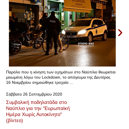
›
Παρόλο που η κίνηση των οχημάτων στο Ναύπλιο θεωρείται
μειωμένη λόγω του Lockdown, το απόγευμα της Δευτέρας
16 Νοεμβρίου σημειώθηκε τροχαίο ...
Σάββατο 26 Σεπτεμβρίου 2020
Συμβολική ποδηλατάδα στο
Ναύπλιο για την "Ευρωπαϊκή
Ημέρα Χωρίς Αυτοκίνητο"
(βίντεο)