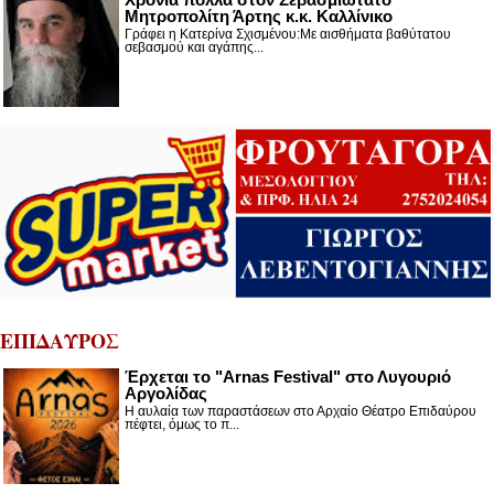
Μητροπολίτη Άρτης κ.κ. Καλλίνικο
Γράφει η Κατερίνα Σχισμένου:Με αισθήματα βαθύτατου
σεβασμού και αγάπης...
ΕΠΙΔΑΥΡΟΣ
Έρχεται το "Arnas Festival" στο Λυγουριό
Αργολίδας
Η αυλαία των παραστάσεων στο Αρχαίο Θέατρο Επιδαύρου
πέφτει, όμως το π...