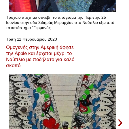
Τροχαίο ατύχημα συνέβη το απόγευμα της Πέμπτης 25
Ιουνίου στην οδό Σιδηράς Μεραρχίας στο Ναύπλιο έξω από
το κατάστημα "Γερμανός...
Τρίτη 11 Φεβρουαρίου 2020
Ομογενής στην Αμερική άφησε
την Apple και έρχεται μέχρι το
Ναύπλιο με ποδήλατο για καλό
σκοπό
›