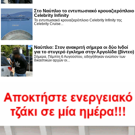
Στο Ναύπλιο το εντυπωσιακό κρουαζιερόπλοιο
Celebrity Infinity
Το εντυπωσιακό κρουαζιερόπλοιο Celebrity Infinity της
Celebrity Cruise...
Nαύπλιο: Στον ανακριτή σήμερα οι δύο Ινδοί
για το στυγερό έγκλημα στην Αργολίδα (βίντεο)
Σήμερα, Πέμπτη 6 Αυγούστου, οδηγήθηκαν ενώπιον των
δικαστικών αρχών οι...