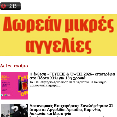
Δείτε ακόμα
Η έκθεση «ΓΕΥΣΕΙΣ & ΌΨΕΙΣ 2026» επιστρέφει
στο Πόρτο Χέλι για 13η χρονιά
Το Επιμελητήριο Αργολίδας σε συνεργασία με τον Δήμο
Ερμιονίδας ενημερώ...
Αστυνομικές Επιχειρήσεις: Συνελήφθησαν 31
άτομα σε Αργολίδα, Αρκαδία, Κορινθία,
Λακωνία και Μεσσηνία