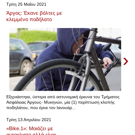
Τρίτη 25 Μαΐου 2021
Άργος: Έκανε βόλτες με
κλεμμένο ποδήλατο
›
Εξιχνιάστηκε, ύστερα από αστυνομική έρευνα του Τμήματος
Ασφάλειας Άργους- Μυκηνών, μία (1) περίπτωση κλοπής
ποδηλάτου, που έγινε τον Ιανουάρ...
Τρίτη 13 Απριλίου 2021
«Βike.1»: Μοιάζει με
αυτοκίνητο αλλά είναι...