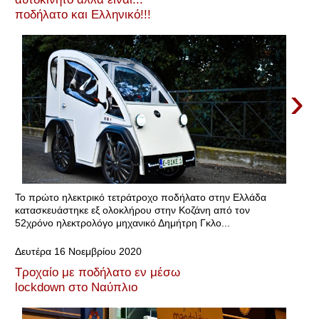
ποδήλατο και Ελληνικό!!!
›
Το πρώτο ηλεκτρικό τετράτροχο ποδήλατο στην Ελλάδα
κατασκευάστηκε εξ ολοκλήρου στην Κοζάνη από τον
52χρόνο ηλεκτρολόγο μηχανικό Δημήτρη Γκλο...
Δευτέρα 16 Νοεμβρίου 2020
Τροχαίο με ποδήλατο εν μέσω
lockdown στο Ναύπλιο