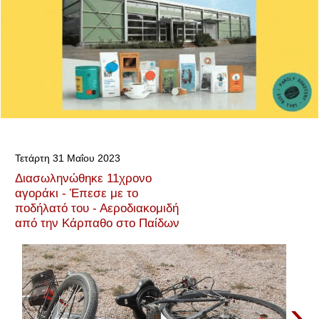
Τετάρτη 31 Μαΐου 2023
Διασωληνώθηκε 11χρονο
αγοράκι - Έπεσε με το
ποδήλατό του - Αεροδιακομιδή
από την Κάρπαθο στο Παίδων
›