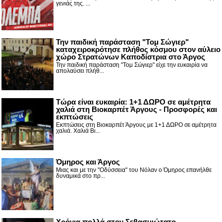
γενιάς της. ...
Την παιδική παράσταση "Τομ Σώγιερ"
καταχειροκρότησε πλήθος κόσμου στον αύλειο
χώρο Στρατώνων Καποδίστρια στο Άργος
Την παιδική παράσταση "Τομ Σώγιερ" είχε την ευκαιρία να
απολαύσει πλήθ...
Τώρα είναι ευκαιρία: 1+1 ΔΩΡΟ σε αμέτρητα
χαλιά στη Βιοκαρπέτ Άργους - Προσφορές και
εκπτώσεις
Εκπτώσεις στη Βιοκαρπέτ Άργους με 1+1 ΔΩΡΟ σε αμέτρητα
χαλιά. Χαλιά Βι...
Όμηρος και Άργος
Μιας και με την "Οδύσσεια" του Νόλαν ο Όμηρος επανήλθε
δυναμικά στο πρ...
Χρόνια πολλά στον Σεβασμιώτατο