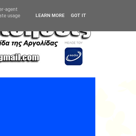
ser-agent
rate usage
LEARN MORE
GOT IT