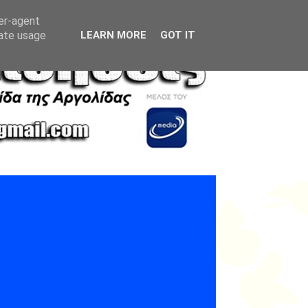
ser-agent
rate usage
LEARN MORE
GOT IT