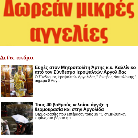
Δείτε ακόμα
Ευχές στον Μητροπολίτη Άρτης κ.κ. Καλλίνικο
από τον Σύνδεσμο Ιεροψαλτών Αργολίδας
Ο Σύνδεσμος Ιεροψαλτών Αργολίδας '' Ιάκωβος Ναυπλίωτης ''
σήμερα 8 Αυγ...
Τους 40 βαθμούς κελσίου άγγιξε η
θερμοκρασία και στην Αργολίδα
Θερμοκρασίες που ξεπέρασαν τους 39 °C σημειώθηκαν
κυρίως στα βόρεια ηπ...