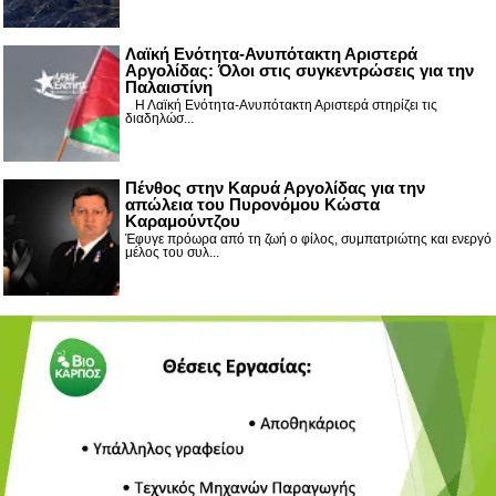
Λαϊκή Ενότητα-Ανυπότακτη Αριστερά
Αργολίδας: Όλοι στις συγκεντρώσεις για την
Παλαιστίνη
Η Λαϊκή Ενότητα-Ανυπότακτη Αριστερά στηρίζει τις
διαδηλώσ...
Πένθος στην Καρυά Αργολίδας για την
απώλεια του Πυρονόμου Κώστα
Καραμούντζου
Έφυγε πρόωρα από τη ζωή ο φίλος, συμπατριώτης και ενεργό
μέλος του συλ...