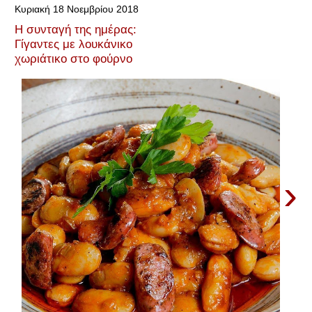
Κυριακή 18 Νοεμβρίου 2018
Η συνταγή της ημέρας:
Γίγαντες με λουκάνικο
χωριάτικο στο φούρνο
›