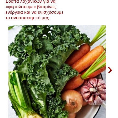
Σούπα λαχανικών για να
«φορτώσουμε» βιταμίνες,
ενέργεια και να ενισχύσουμε
το ανοσοποιητικό μας
›