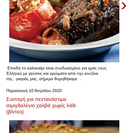
›
Επειδή το καλοκαίρι είναι συνδυασμένο για εμάς τους
Έλληνες με γεύσεις και αρώματα από την κουζίνα
της...γιαγιάς μας, σήμερα θυμηθήκαμε ...
Παρασκευή 10 Απριλίου 2020
Συνταγή για πεντανόστιμο
σιμιγδαλένιο χαλβά χωρίς λάδι
(βίντεο)